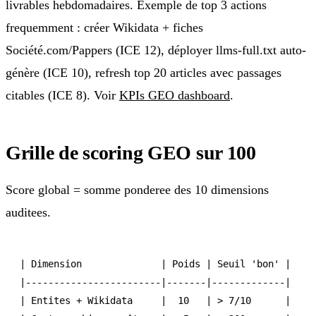
livrables hebdomadaires. Exemple de top 3 actions
frequemment : créer Wikidata + fiches
Société.com/Pappers (ICE 12), déployer llms-full.txt auto-
génère (ICE 10), refresh top 20 articles avec passages
citables (ICE 8). Voir
KPIs GEO dashboard
.
Grille de scoring GEO sur 100
Score global = somme ponderee des 10 dimensions
auditees.
| Dimension              | Poids | Seuil 'bon' |

|------------------------|-------|-------------|

| Entites + Wikidata     |  10   | > 7/10      |
