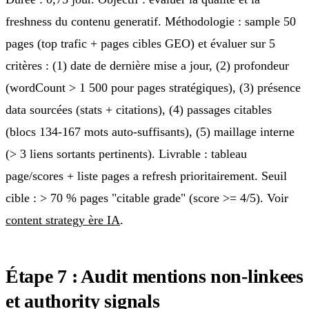
freshness du contenu generatif. Méthodologie : sample 50
pages (top trafic + pages cibles GEO) et évaluer sur 5
critères : (1) date de dernière mise a jour, (2) profondeur
(wordCount > 1 500 pour pages stratégiques), (3) présence
data sourcées (stats + citations), (4) passages citables
(blocs 134-167 mots auto-suffisants), (5) maillage interne
(> 3 liens sortants pertinents). Livrable : tableau
page/scores + liste pages a refresh prioritairement. Seuil
cible : > 70 % pages "citable grade" (score >= 4/5). Voir
content strategy ère IA
.
Étape 7 : Audit mentions non-linkees
et authority signals