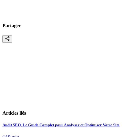
Partager
Articles liés
Audit SEO, Le Guide Complet pour Analyser et Optimiser Votre Site
19 min