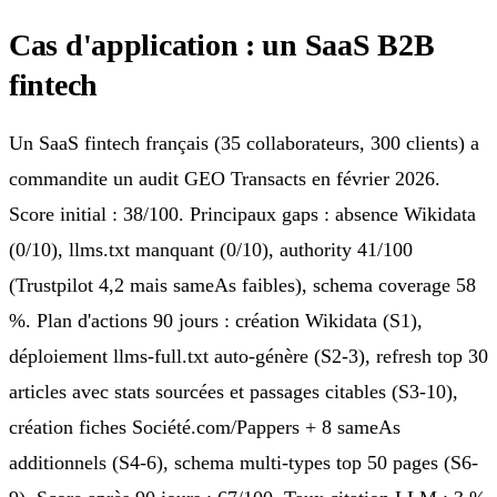
Cas d'application : un SaaS B2B
fintech
Un SaaS fintech français (35 collaborateurs, 300 clients) a
commandite un audit GEO Transacts en février 2026.
Score initial : 38/100. Principaux gaps : absence Wikidata
(0/10), llms.txt manquant (0/10), authority 41/100
(Trustpilot 4,2 mais sameAs faibles), schema coverage 58
%. Plan d'actions 90 jours : création Wikidata (S1),
déploiement llms-full.txt auto-génère (S2-3), refresh top 30
articles avec stats sourcées et passages citables (S3-10),
création fiches Société.com/Pappers + 8 sameAs
additionnels (S4-6), schema multi-types top 50 pages (S6-