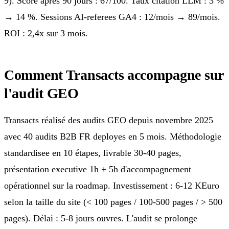
9). Score après 90 jours : 67/100. Taux citation LLM : 3 %
→ 14 %. Sessions AI-referees GA4 : 12/mois → 89/mois.
ROI : 2,4x sur 3 mois.
Comment Transacts accompagne sur
l'audit GEO
Transacts réalisé des audits GEO depuis novembre 2025
avec 40 audits B2B FR deployes en 5 mois. Méthodologie
standardisee en 10 étapes, livrable 30-40 pages,
présentation executive 1h + 5h d'accompagnement
opérationnel sur la roadmap. Investissement : 6-12 KEuro
selon la taille du site (< 100 pages / 100-500 pages / > 500
pages). Délai : 5-8 jours ouvres. L'audit se prolonge