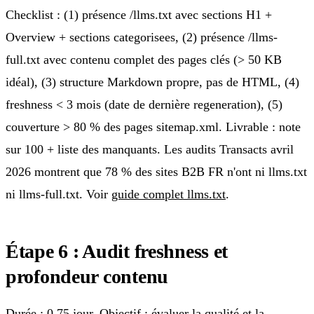
Checklist : (1) présence /llms.txt avec sections H1 +
Overview + sections categorisees, (2) présence /llms-
full.txt avec contenu complet des pages clés (> 50 KB
idéal), (3) structure Markdown propre, pas de HTML, (4)
freshness < 3 mois (date de dernière regeneration), (5)
couverture > 80 % des pages sitemap.xml. Livrable : note
sur 100 + liste des manquants. Les audits Transacts avril
2026 montrent que 78 % des sites B2B FR n'ont ni llms.txt
ni llms-full.txt. Voir
guide complet llms.txt
.
Étape 6 : Audit freshness et
profondeur contenu
Durée : 0,75 jour. Objectif : évaluer la qualité et la