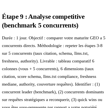
Étape 9 : Analyse competitive
(benchmark 5 concurrents)
Durée : 1 jour. Objectif : comparer votre maturite GEO a 5
concurrents directs. Méthodologie : repeter les étapes 3-8
sur 5 concurrents (taux citation, schema, llms.txt,
freshness, authority). Livrable : tableau comparatif 6
colonnes (vous + 5 concurrents), 6 dimensions (taux
citation, score schema, llms.txt compliance, freshness
mediane, authority, couverture requêtes). Identifier : (1)
concurrent leader (benchmark), (2) concurrents dominants
sur requêtes stratégiques a reconquerir, (3) quick wins ou
vous êtes sous-represente par rapport a votre notoriété