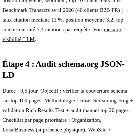
position moyenne, sentiment, top 10 concurrents cités.
Benchmark Transacts avril 2026 (40 clients B2B FR) :
taux citation mediane 11 %, position moyenne 3,2, top
concurrent cité 5,4 citations par requête. Voir
mesurer
visibilité LLM
.
Étape 4 : Audit schema.org JSON-
LD
Durée : 0,5 jour. Objectif : vérifier la couverture schema
sur top 100 pages. Méthodologie : crawl Screaming Frog +
validation Rich Results Test + audit manuel top 20 pages.
Checklist par page prioritaire : Organization,
LocalBusiness (si présence physique), WebSite +