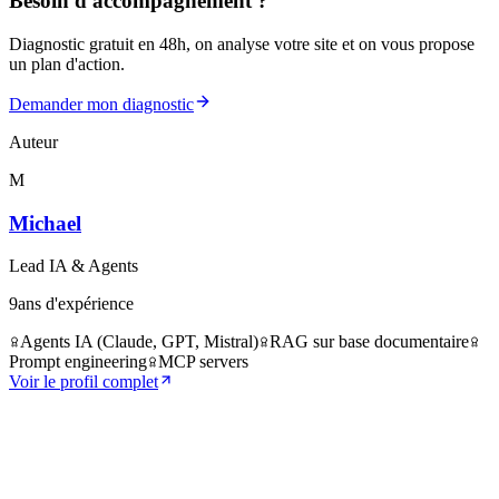
Besoin d'accompagnement ?
Diagnostic gratuit en 48h, on analyse votre site et on vous propose
un plan d'action.
Demander mon diagnostic
Auteur
M
Michael
Lead IA & Agents
9
ans d'expérience
Agents IA (Claude, GPT, Mistral)
RAG sur base documentaire
Prompt engineering
MCP servers
Voir le profil complet