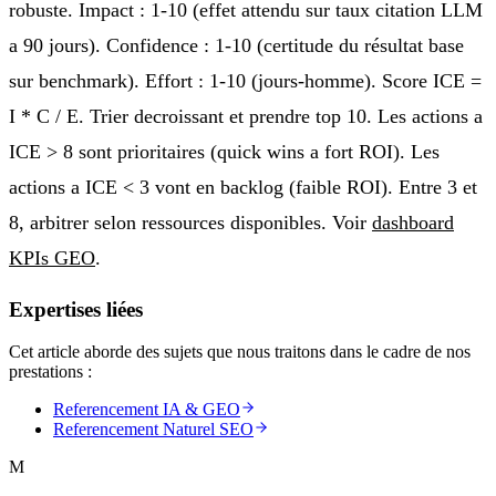
robuste. Impact : 1-10 (effet attendu sur taux citation LLM
a 90 jours). Confidence : 1-10 (certitude du résultat base
sur benchmark). Effort : 1-10 (jours-homme). Score ICE =
I * C / E. Trier decroissant et prendre top 10. Les actions a
ICE > 8 sont prioritaires (quick wins a fort ROI). Les
actions a ICE < 3 vont en backlog (faible ROI). Entre 3 et
8, arbitrer selon ressources disponibles. Voir
dashboard
KPIs GEO
.
Expertises liées
Cet article aborde des sujets que nous traitons dans le cadre de nos
prestations :
Referencement IA & GEO
Referencement Naturel SEO
M