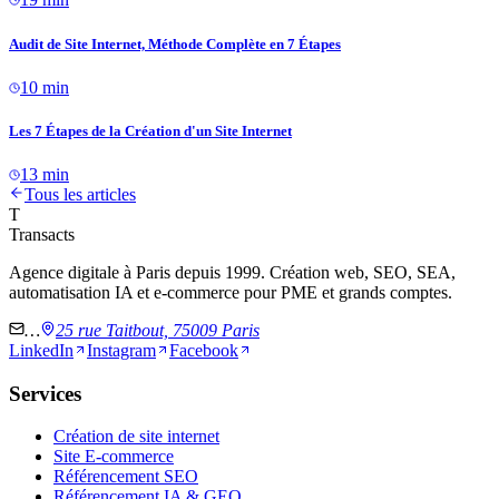
Audit de Site Internet, Méthode Complète en 7 Étapes
10 min
Les 7 Étapes de la Création d'un Site Internet
13 min
Tous les articles
T
Transacts
Agence digitale à Paris depuis 1999. Création web, SEO, SEA,
automatisation IA et e-commerce pour PME et grands comptes.
…
25 rue Taitbout, 75009 Paris
LinkedIn
Instagram
Facebook
Services
Création de site internet
Site E-commerce
Référencement SEO
Référencement IA & GEO