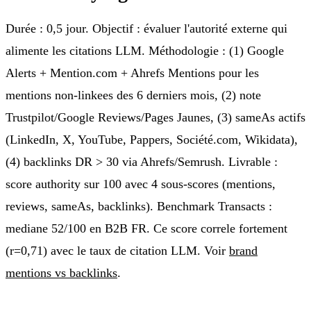
Durée : 0,5 jour. Objectif : évaluer l'autorité externe qui
alimente les citations LLM. Méthodologie : (1) Google
Alerts + Mention.com + Ahrefs Mentions pour les
mentions non-linkees des 6 derniers mois, (2) note
Trustpilot/Google Reviews/Pages Jaunes, (3) sameAs actifs
(LinkedIn, X, YouTube, Pappers, Société.com, Wikidata),
(4) backlinks DR > 30 via Ahrefs/Semrush. Livrable :
score authority sur 100 avec 4 sous-scores (mentions,
reviews, sameAs, backlinks). Benchmark Transacts :
mediane 52/100 en B2B FR. Ce score correle fortement
(r=0,71) avec le taux de citation LLM. Voir
brand
mentions vs backlinks
.