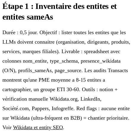
Étape 1 : Inventaire des entites et
entites sameAs
Durée : 0,5 jour. Objectif : lister toutes les entites que les
LLMs doivent connaitre (organisation, dirigeants, produits,
services, marques filiales). Livrable : spreadsheet avec
colonnes nom_entite, type_schema, presence_wikidata
(O/N), profils_sameAs, page_source. Les audits Transacts
montrent qu'une PME moyenne a 8-15 entites a
cartographier, un groupe ETI 30-60. Outils : notion +
vérification manuelle Wikidata.org, LinkedIn,
Société.com, Pappers, Infogreffe. Red flags : aucune entite
sur Wikidata (ultra-fréquent en B2B) = chantier prioritaire.
Voir
Wikidata et entity SEO
.