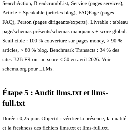
SearchAction, BreadcrumbList, Service (pages services),
Article + Speakable (articles blog), FAQPage (pages
FAQ), Person (pages dirigeants/experts). Livrable : tableau
page/schemas présents/schemas manquants + score global.
Seuil cible : 100 % couverture sur pages money, > 90 %
articles, > 80 % blog. Benchmark Transacts : 34 % des
sites B2B FR ont un score < 50 en avril 2026. Voir
schema.org pour LLMs
.
Étape 5 : Audit llms.txt et llms-
full.txt
Durée : 0,25 jour. Objectif : vérifier la présence, la qualité
et la freshness des fichiers llms.txt et llms-full.txt.