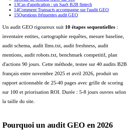
13
Cas d'application : un SaaS B2B fintech
14
Comment Transacts accompagne sur l'audit GEO
15
Questions fréquentes audit GEO
Un audit GEO rigoureux suit
10 étapes sequentielles
:
inventaire entites, cartographie requêtes, mesure baseline,
audit schema, audit llms.txt, audit freshness, audit
mentions, audit robots.txt, benchmark competitif, plan
d'actions 90 jours. Cette méthode, testee sur 40 audits B2B
français entre novembre 2025 et avril 2026, produit un
rapport actionnable de 25-40 pages avec grille de scoring
sur 100 et priorisation ROI. Durée : 5-8 jours ouvres selon
la taille du site.
Pourquoi un audit GEO en 2026