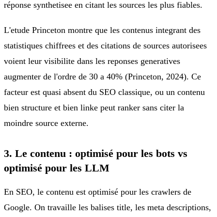
réponse synthetisee en citant les sources les plus fiables.
L'etude Princeton montre que les contenus integrant des
statistiques chiffrees et des citations de sources autorisees
voient leur visibilite dans les reponses generatives
augmenter de l'ordre de 30 a 40% (Princeton, 2024). Ce
facteur est quasi absent du SEO classique, ou un contenu
bien structure et bien linke peut ranker sans citer la
moindre source externe.
3. Le contenu : optimisé pour les bots vs
optimisé pour les LLM
En SEO, le contenu est optimisé pour les crawlers de
Google. On travaille les balises title, les meta descriptions,