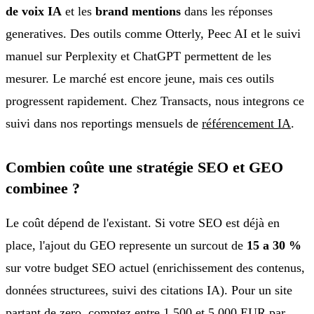
de voix IA
et les
brand mentions
dans les réponses
generatives. Des outils comme Otterly, Peec AI et le suivi
manuel sur Perplexity et ChatGPT permettent de les
mesurer. Le marché est encore jeune, mais ces outils
progressent rapidement. Chez Transacts, nous integrons ce
suivi dans nos reportings mensuels de
référencement IA
.
Combien coûte une stratégie SEO et GEO
combinee ?
Le coût dépend de l'existant. Si votre SEO est déjà en
place, l'ajout du GEO represente un surcout de
15 a 30 %
sur votre budget SEO actuel (enrichissement des contenus,
données structurees, suivi des citations IA). Pour un site
partant de zero, comptez entre 1 500 et 5 000 EUR par