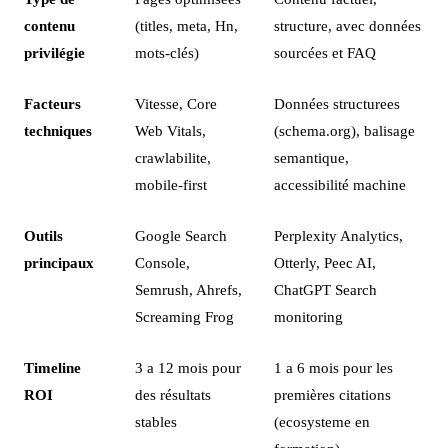
contenu
(titles, meta, Hn,
structure, avec données
privilégie
mots-clés)
sourcées et FAQ
Facteurs
Vitesse, Core
Données structurees
techniques
Web Vitals,
(schema.org), balisage
crawlabilite,
semantique,
mobile-first
accessibilité machine
Outils
Google Search
Perplexity Analytics,
principaux
Console,
Otterly, Peec AI,
Semrush, Ahrefs,
ChatGPT Search
Screaming Frog
monitoring
Timeline
3 a 12 mois pour
1 a 6 mois pour les
ROI
des résultats
premières citations
stables
(ecosysteme en