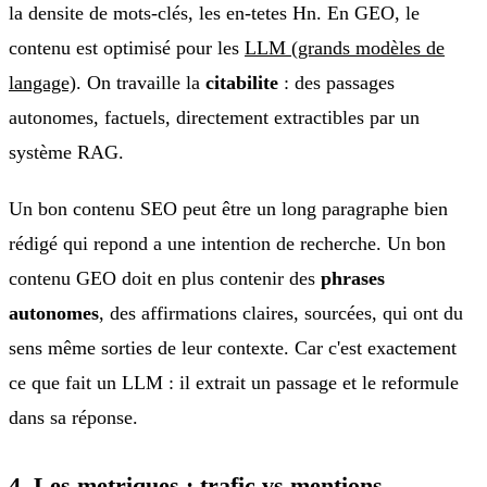
la densite de mots-clés, les en-tetes Hn. En GEO, le
contenu est optimisé pour les
LLM (grands modèles de
langage)
. On travaille la
citabilite
: des passages
autonomes, factuels, directement extractibles par un
système RAG.
Un bon contenu SEO peut être un long paragraphe bien
rédigé qui repond a une intention de recherche. Un bon
contenu GEO doit en plus contenir des
phrases
autonomes
, des affirmations claires, sourcées, qui ont du
sens même sorties de leur contexte. Car c'est exactement
ce que fait un LLM : il extrait un passage et le reformule
dans sa réponse.
4. Les metriques : trafic vs mentions