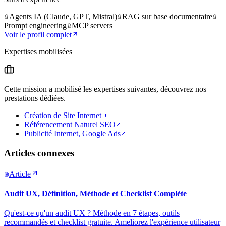
Agents IA (Claude, GPT, Mistral)
RAG sur base documentaire
Prompt engineering
MCP servers
Voir le profil complet
Expertises mobilisées
Cette mission a mobilisé les expertises suivantes, découvrez nos
prestations dédiées.
Création de Site Internet
Référencement Naturel SEO
Publicité Internet, Google Ads
Articles connexes
Article
Audit UX, Définition, Méthode et Checklist Complète
Qu'est-ce qu'un audit UX ? Méthode en 7 étapes, outils
recommandés et checklist gratuite. Ameliorez l'expérience utilisateur