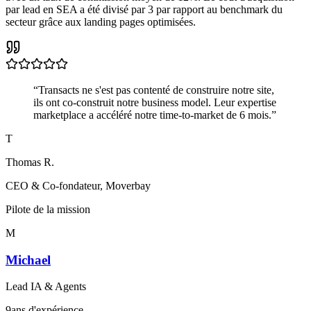
par lead en SEA a été divisé par 3 par rapport au benchmark du
secteur grâce aux landing pages optimisées.
“
Transacts ne s'est pas contenté de construire notre site,
ils ont co-construit notre business model. Leur expertise
marketplace a accéléré notre time-to-market de 6 mois.
”
T
Thomas R.
CEO & Co-fondateur
,
Moverbay
Pilote de la mission
M
Michael
Lead IA & Agents
9
ans d'expérience