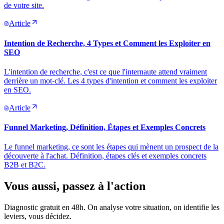
de votre site.
Article
Intention de Recherche, 4 Types et Comment les Exploiter en
SEO
L'intention de recherche, c'est ce que l'internaute attend vraiment
derrière un mot-clé. Les 4 types d'intention et comment les exploiter
en SEO.
Article
Funnel Marketing, Définition, Étapes et Exemples Concrets
Le funnel marketing, ce sont les étapes qui mènent un prospect de la
découverte à l'achat. Définition, étapes clés et exemples concrets
B2B et B2C.
Vous aussi, passez
à l'action
Diagnostic gratuit en 48h. On analyse votre situation, on identifie les
leviers, vous décidez.