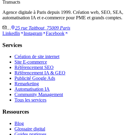
Transacts
Agence digitale à Paris depuis 1999. Création web, SEO, SEA,
automatisation IA et e-commerce pour PME et grands comptes.
…
25 rue Taitbout, 75009 Paris
LinkedIn
Instagram
Facebook
Services
Création de site internet
Site E-commerce
Référencement SEO
Référencement IA & GEO
Publicité Google Ads
Remarketing
Automatisation IA
Community Management
Tous les services
Ressources
Blog
Glossaire digital
Guides pratiques