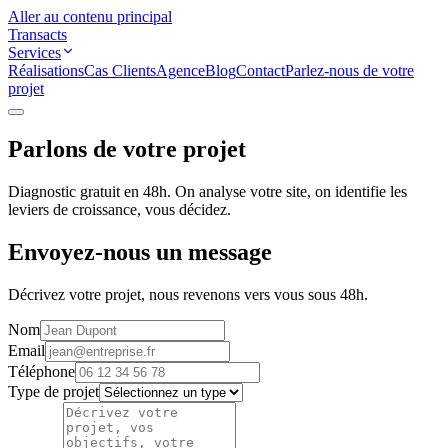
Aller au contenu principal
Transacts
Services
Réalisations
Cas Clients
Agence
Blog
Contact
Parlez-nous de votre
projet
Parlons de votre
projet
Diagnostic gratuit en 48h. On analyse votre site, on identifie les
leviers de croissance, vous décidez.
Envoyez-nous un message
Décrivez votre projet, nous revenons vers vous sous 48h.
Nom
Email
Téléphone
Type de projet