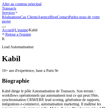
Aller au contenu principal
Transacts
Services
Réalisations
Cas Clients
Agence
Blog
Contact
Parlez-nous de votre
projet
Accueil
/
L'equipe
/
Kabil
Retour a l'equipe
K
Lead Automatisation
Kabil
10
+ ans d'experience, base a Paris 9e
Biographie
Kabil dirige le pôle Automatisation de Transacts. Son terrain :
workflows opérationnels qui automatisent tout ce qui peut l'être,
synchronisation CRM/ERP, lead scoring, génération de rapports,
intégrations e-commerce, automatisation marketing. Il maîtrise les