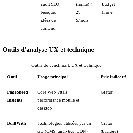
audit SEO
(limite) /
budget
basique,
29
limite
idées de
$/mois
contenu
Outils d'analyse UX et technique
Outils de benchmark UX et technique
Outil
Usage principal
Prix indicatif
PageSpeed
Core Web Vitals,
Gratuit
Insights
performance mobile et
desktop
BuiltWith
Technologies utilisées par un
Gratuit
site (CMS, analytics, CDN)
(basique)