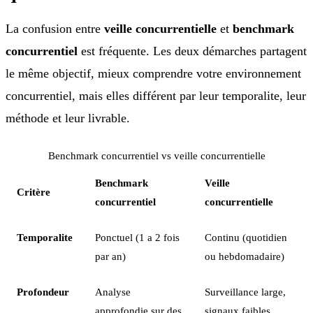
La confusion entre
veille concurrentielle
et
benchmark
concurrentiel
est fréquente. Les deux démarches partagent
le même objectif, mieux comprendre votre environnement
concurrentiel, mais elles différent par leur temporalite, leur
méthode et leur livrable.
Benchmark concurrentiel vs veille concurrentielle
Benchmark
Veille
Critère
concurrentiel
concurrentielle
Temporalite
Ponctuel (1 a 2 fois
Continu (quotidien
par an)
ou hebdomadaire)
Profondeur
Analyse
Surveillance large,
approfondie sur des
signaux faibles