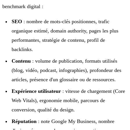
benchmark digital :
SEO
: nombre de mots-clés positionnes, trafic
organique estimé, domain authority, pages les plus
performantes, stratégie de contenu, profil de
backlinks.
Contenu
: volume de publication, formats utilisés
(blog, vidéo, podcast, infographies), profondeur des
articles, présence d'un glossaire ou de ressources.
Expérience utilisateur
: vitesse de chargement (Core
Web Vitals), ergonomie mobile, parcours de
conversion, qualité du design.
Réputation
: note Google My Business, nombre