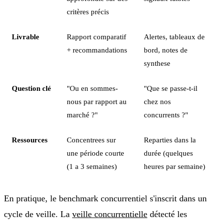
critères précis
Livrable
Rapport comparatif
Alertes, tableaux de
+ recommandations
bord, notes de
synthese
Question clé
"Ou en sommes-
"Que se passe-t-il
nous par rapport au
chez nos
marché ?"
concurrents ?"
Ressources
Concentrees sur
Reparties dans la
une période courte
durée (quelques
(1 a 3 semaines)
heures par semaine)
En pratique, le benchmark concurrentiel s'inscrit dans un
cycle de veille. La
veille concurrentielle
détecté les