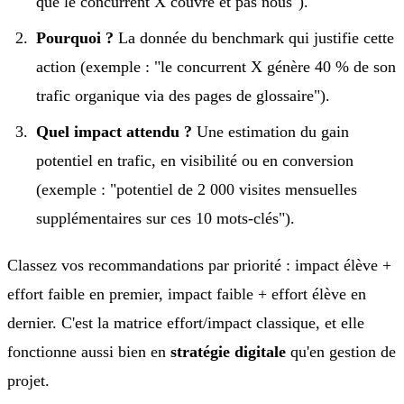
que le concurrent X couvre et pas nous").
Pourquoi ?
La donnée du benchmark qui justifie cette
action (exemple : "le concurrent X génère 40 % de son
trafic organique via des pages de glossaire").
Quel impact attendu ?
Une estimation du gain
potentiel en trafic, en visibilité ou en conversion
(exemple : "potentiel de 2 000 visites mensuelles
supplémentaires sur ces 10 mots-clés").
Classez vos recommandations par priorité : impact élève +
effort faible en premier, impact faible + effort élève en
dernier. C'est la matrice effort/impact classique, et elle
fonctionne aussi bien en
stratégie digitale
qu'en gestion de
projet.