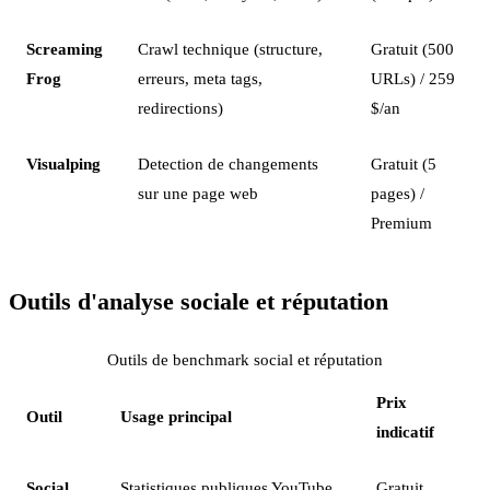
Screaming
Crawl technique (structure,
Gratuit (500
Frog
erreurs, meta tags,
URLs) / 259
redirections)
$/an
Visualping
Detection de changements
Gratuit (5
sur une page web
pages) /
Premium
Outils d'analyse sociale et réputation
Outils de benchmark social et réputation
Prix
Outil
Usage principal
indicatif
Social
Statistiques publiques YouTube,
Gratuit