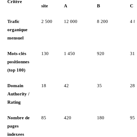
Critère
site
A
B
C
Trafic
2 500
12 000
8 200
4 8
organique
mensuel
Mots-clés
130
1 450
920
31
positionnes
(top 100)
Domain
18
42
35
28
Authority /
Rating
Nombre de
85
420
180
95
pages
indexees