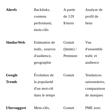
Ahrefs
Backlinks,
A partir
Analyse de
contenu
de 129
profil de
performant,
$/mois
liens
mots-clés
SimilarWeb
Estimation de
Gratuit
Vue
trafic, sources
(limite) /
d'ensemble
d'audience,
Premium
trafic et
geographie
audience
Google
Évolution de
Gratuit
Tendances
Trends
la popularité
saisonnieres,
d'un mot-clé
comparaison
dans le temps
de marques
Ubersuggest
Mots-clés,
Gratuit
PME avec