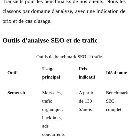
Transacts pour les benchmarks de nos clients. Nous les
classons par domaine d'analyse, avec une indication de
prix et de cas d'usage.
Outils d'analyse SEO et de trafic
Outils de benchmark SEO et trafic
Usage
Prix
Outil
Idéal pour
principal
indicatif
Semrush
Mots-clés,
A partir
Benchmark
trafic
de 139
SEO
organique,
$/mois
complet
backlinks,
ads
concurrents