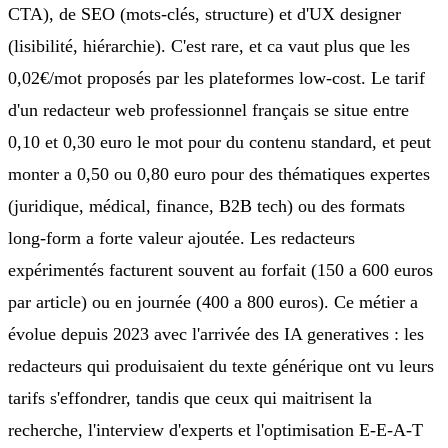
CTA), de SEO (mots-clés, structure) et d'UX designer
(lisibilité, hiérarchie). C'est rare, et ca vaut plus que les
0,02€/mot proposés par les plateformes low-cost. Le tarif
d'un redacteur web professionnel français se situe entre
0,10 et 0,30 euro le mot pour du contenu standard, et peut
monter a 0,50 ou 0,80 euro pour des thématiques expertes
(juridique, médical, finance, B2B tech) ou des formats
long-form a forte valeur ajoutée. Les redacteurs
expérimentés facturent souvent au forfait (150 a 600 euros
par article) ou en journée (400 a 800 euros). Ce métier a
évolue depuis 2023 avec l'arrivée des IA generatives : les
redacteurs qui produisaient du texte générique ont vu leurs
tarifs s'effondrer, tandis que ceux qui maitrisent la
recherche, l'interview d'experts et l'optimisation E-E-A-T