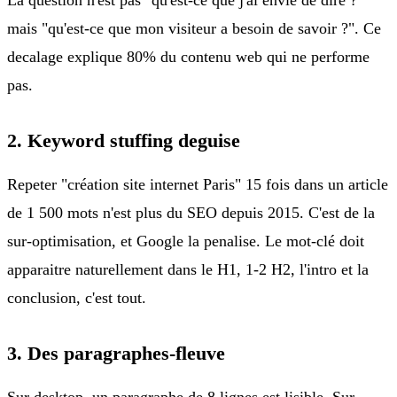
mais "qu'est-ce que mon visiteur a besoin de savoir ?". Ce
decalage explique 80% du contenu web qui ne performe
pas.
2. Keyword stuffing deguise
Repeter "création site internet Paris" 15 fois dans un article
de 1 500 mots n'est plus du SEO depuis 2015. C'est de la
sur-optimisation, et Google la penalise. Le mot-clé doit
apparaitre naturellement dans le H1, 1-2 H2, l'intro et la
conclusion, c'est tout.
3. Des paragraphes-fleuve
Sur desktop, un paragraphe de 8 lignes est lisible. Sur