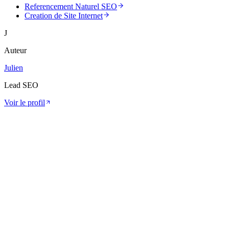
Referencement Naturel SEO
Creation de Site Internet
J
Auteur
Julien
Lead SEO
Voir le profil