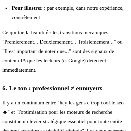
Pour illustrer :
par exemple, dans notre expérience,
concrètement
Ce qui tue la lisibilité : les transitions mecaniques.
"Premierement... Deuxiemement... Troisiemement..." ou
"Il est important de noter que..." sont des signaux de
contenu IA que les lecteurs (et Google) detectent
immediatement.
6. Le ton : professionnel ≠ ennuyeux
Il y a un continuum entre "hey les gens c trop cool le seo
🔥" et "l'optimisation pour les moteurs de recherche
constitue un levier stratégique essentiel pour toute entite
desirant accroitre sa visibilité digitale". Les deux extremes