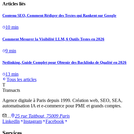
Articles liés
Contenu SEO, Comment Rédiger des Textes qui Rankent sur Google
10 min
Comment Mesurer la Visibilité LLM, 6 Outils Testes en 2026
9 min
Netlinking, Guide Complet pour Obtenir des Backlinks de Qualité en 2026
13 min
Tous les articles
T
Transacts
Agence digitale à Paris depuis 1999. Création web, SEO, SEA,
automatisation IA et e-commerce pour PME et grands comptes.
…
25 rue Taitbout, 75009 Paris
LinkedIn
Instagram
Facebook
Services