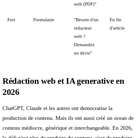
web (PDF)"
Fort
Formulaire
"Besoin d'un
En fin
redacteur
d'article
web ?
Demandez
un devis"
Rédaction web et IA generative en
2026
ChatGPT, Claude et les autres ont democratise la
production de contenu. Mais ils ont aussi créé un ocean de
contenu médiocre, générique et interchangeable. En 2026,
le défi n'est plus de produire du contenu, c'est de produire