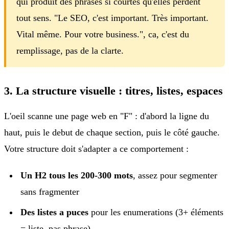
qui produit des phrases si courtes qu'elles perdent
tout sens. "Le SEO, c'est important. Très important.
Vital même. Pour votre business.", ca, c'est du
remplissage, pas de la clarte.
3. La structure visuelle : titres, listes, espaces
L'oeil scanne une page web en "F" : d'abord la ligne du
haut, puis le debut de chaque section, puis le côté gauche.
Votre structure doit s'adapter a ce comportement :
Un H2 tous les 200-300 mots
, assez pour segmenter
sans fragmenter
Des listes a puces
pour les enumerations (3+ éléments
= liste, pas phrase)