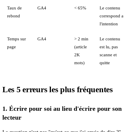
Taux de
GA4
< 65%
Le contenu
rebond
correspond a
l'intention
Temps sur
GA4
> 2 min
Le contenu
page
(article
est lu, pas
2K
scanne et
mots)
quitte
Les 5 erreurs les plus fréquentes
1. Écrire pour soi au lieu d'écrire pour son
lecteur
La question n'est pas "qu'est-ce que j'ai envie de dire ?"