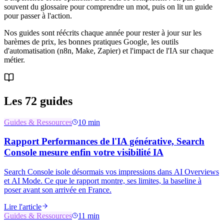
souvent du glossaire pour comprendre un mot, puis on lit un guide
pour passer à l'action.
Nos guides sont réécrits chaque année pour rester à jour sur les
barèmes de prix, les bonnes pratiques Google, les outils
d'automatisation (n8n, Make, Zapier) et l'impact de l'IA sur chaque
métier.
Les
72
guides
Guides & Ressources
10 min
Rapport Performances de l'IA générative, Search
Console mesure enfin votre visibilité IA
Search Console isole désormais vos impressions dans AI Overviews
et AI Mode. Ce que le rapport montre, ses limites, la baseline à
poser avant son arrivée en France.
Lire l'article
Guides & Ressources
11 min