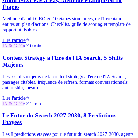
Audit GEO Pas-a-Pas, Méthode Pratique en 10
Étapes
Méthode d'audit GEO en 10 étapes structurees, de l'inventaire
entites au plan d'actions. Checklist, grille de scoring et template de
rapport utilisables.
Lire l'article
IA & GEO
10 min
Content Strategy a l'Ère de l'IA Search, 5 Shifts
Majeurs
Les 5 shifts majeurs de la content strategy a l'ère de l'IA Search,
passages citables, fréquence de refresh, formats conversationnels,
authorship, mesure.
Lire l'article
IA & GEO
11 min
Le Futur du Search 2027-2030, 8 Predictions
Etayees
Les 8 predictions etayees pour le futur du search 2027-2030, agents