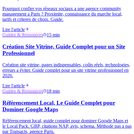
Pourquoi confier vos réseaux sociaux a une agence community
management a Paris ? Proximite, connaissance du marche local,
tarifs et criteres de choix. Guide.
Lire l'article
Guides & Ressources
15 min
Création Site Vitrine, Guide Complet pour un Site
Professionnel
Création site vitrine, pages indispensables, coûts réels, technologies,
erreurs a éviter. Guide complet pour un site vitrine professionnel en
2026.
Lire l'article
Guides & Ressources
18 min
Référencement Local, Le Guide Complet pour
Dominer Google Maps
Référencement local, guide complet pour dominer Google Maps et
le Local Pack. GBP, citations NAP, avis, schema. Méthode pas a pas
par Transacts, agence Paris.