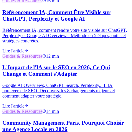
Guides & Ressources
16 min
Référencement IA, Comment Être Visible sur
ChatGPT, Perplexity et Google AI
Référencement IA, comment rendre votre site visible sur ChatGPT,
Perplexity et Google AI Overviews. Méthode en 5 étapes, outils et
stratégies concrètes.
Lire l'article
Guides & Ressources
12 min
L'Impact de l'IA sur le SEO en 2026, Ce Qui
Change et Comment s'Adapter
Google AI Overviews, ChatGPT Search, Perplexity... L'IA
bouleverse le SEO. Découvrez les 8 changements majeurs et
comment adapter votre stratégie.
Lire l'article
Guides & Ressources
14 min
Community Management Paris, Pourquoi Choisir
une Agence Locale en 2026