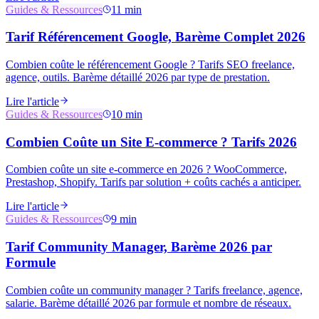
Guides & Ressources
11 min
Tarif Référencement Google, Barème Complet 2026
Combien coûte le référencement Google ? Tarifs SEO freelance,
agence, outils. Barème détaillé 2026 par type de prestation.
Lire l'article
Guides & Ressources
10 min
Combien Coûte un Site E-commerce ? Tarifs 2026
Combien coûte un site e-commerce en 2026 ? WooCommerce,
Prestashop, Shopify. Tarifs par solution + coûts cachés a anticiper.
Lire l'article
Guides & Ressources
9 min
Tarif Community Manager, Barème 2026 par
Formule
Combien coûte un community manager ? Tarifs freelance, agence,
salarie. Barème détaillé 2026 par formule et nombre de réseaux.