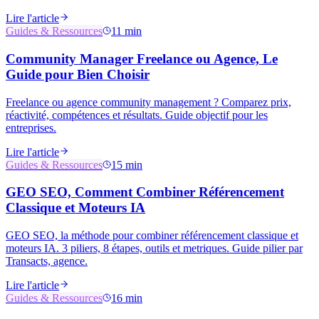
Lire l'article
Guides & Ressources
11 min
Community Manager Freelance ou Agence, Le
Guide pour Bien Choisir
Freelance ou agence community management ? Comparez prix,
réactivité, compétences et résultats. Guide objectif pour les
entreprises.
Lire l'article
Guides & Ressources
15 min
GEO SEO, Comment Combiner Référencement
Classique et Moteurs IA
GEO SEO, la méthode pour combiner référencement classique et
moteurs IA. 3 piliers, 8 étapes, outils et metriques. Guide pilier par
Transacts, agence.
Lire l'article
Guides & Ressources
16 min