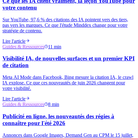
Ce que les IA citent vraiment, la leçon YouTube pour
votre contenu
Sur YouTube, 97,6 % des citations des IA pointent vers des tiers,
pas vers les marques. Ce que l'étude Minddex change pour votre
stratégie de contenu.
Lire l'article
Guides & Ressources
11 min
Visibilité IA, de nouvelles surfaces et un premier KPI
de citation
Meta AI Mode dans Facebook, Bing mesure la citation IA, le crawl
IA explose. Ce que ces nouveautés de juin 2026 changent pour
votre visibilité.
Lire l'article
Guides & Ressources
8 min
Publicité en ligne, les nouveautés des régies à
connaître pour l'été 2026
Annonces dans Google Images, Demand Gen au CPM le 15 juillet,