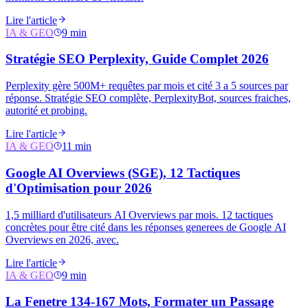
Lire l'article
IA & GEO
9 min
Stratégie SEO Perplexity, Guide Complet 2026
Perplexity gère 500M+ requêtes par mois et cité 3 a 5 sources par
réponse. Stratégie SEO complète, PerplexityBot, sources fraiches,
autorité et probing.
Lire l'article
IA & GEO
11 min
Google AI Overviews (SGE), 12 Tactiques
d'Optimisation pour 2026
1,5 milliard d'utilisateurs AI Overviews par mois. 12 tactiques
concrètes pour être cité dans les réponses generees de Google AI
Overviews en 2026, avec.
Lire l'article
IA & GEO
9 min
La Fenetre 134-167 Mots, Formater un Passage