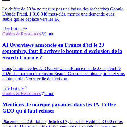
Le chiffre de 29 % ne mesure pas une baisse des recherches Google.
L'étude Fractl, 1 010 848 mots-clés, montre une demande quasi
stable qui se déplace vers les IA.
Lire l'article
Guides & Ressources
9 min
AI Overviews annoncés en France d'ici le 23
septembre, faut-il activer le bouton d'exclusion de la
Search Console ?
Google annonce les AI Overviews en France d'ici le 23 septembre
2026. Le bouton d'exclusion Search Console est binaire, total et sans
contrepartie. Notre grille de décision.
Lire l'article
Guides & Ressources
9 min
Mentions de marque payantes dans les IA, l'offre
GEO qu'il faut refuser
Placements à 250 dollars, listicles IA, faux fils Reddit à 3 000 euros
par mois. Des prestataires GEO vendent des mentions de marque