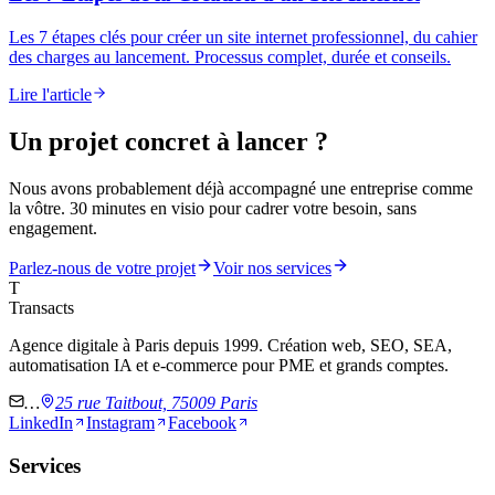
Les 7 étapes clés pour créer un site internet professionnel, du cahier
des charges au lancement. Processus complet, durée et conseils.
Lire l'article
Un projet concret à lancer ?
Nous avons probablement déjà accompagné une entreprise comme
la vôtre. 30 minutes en visio pour cadrer votre besoin, sans
engagement.
Parlez-nous de votre projet
Voir nos services
T
Transacts
Agence digitale à Paris depuis 1999. Création web, SEO, SEA,
automatisation IA et e-commerce pour PME et grands comptes.
…
25 rue Taitbout, 75009 Paris
LinkedIn
Instagram
Facebook
Services