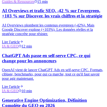
Guides & Ressources
15 min
AI Overviews et trafic SEO, -42 % sur l'evergreen,
+103 % sur Discover, les vrais chiffres et la stratégie
AI Overviews plombent les contenus evergreen (-42%). Mais
Google Discover explose (+103%). Les données réelles et la
stratégie concrète pour résister.
Lire l'article
IA & GEO
12 min
ChatGPT Ads passe en self-serve CPC, ce qui
change pour les annonceurs
OpenAI vient de lancer ChatGPT Ads en self-serve CPC. Formats,
ciblage, benchmarks, pour qui ca marche, tout ce qu'il faut savoir
pour agir maintenant.
Lire l'article
IA & GEO
10 min
Generative Engine Optimization, Définition
Complète du GEO en 2026