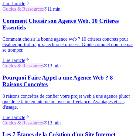
Lire l'article
Guides & Ressources
11 min
Comment Choisir son Agence Web, 10 Criteres
Essentiels
Comment choisir la bonne agence web ? 10 criteres concrets pour
évaluer portfolio, prix, techno et process. Guide complet pour ne pas
se tromper.
Lire l'article
Guides & Ressources
13 min
Pourquoi Faire Appel a une Agence Web ? 8
Raisons Concrètes
8 raisons concrètes de confier votre projet web a une agence plutot
que de le faire en interne ou avec un freelance. Avantages et cas
d'usage.
Lire l'article
Guides & Ressources
13 min
Les 7 Étapes de la Création d'un Site Internet