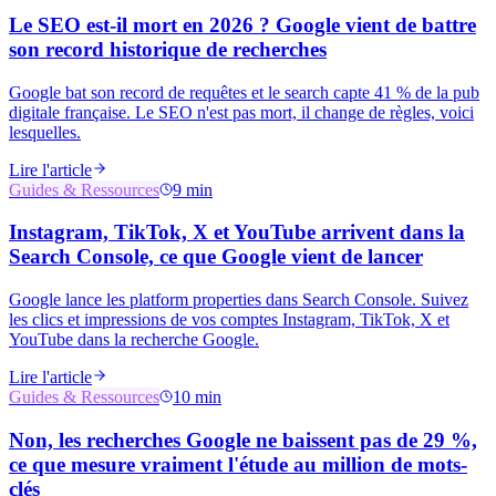
Le SEO est-il mort en 2026 ? Google vient de battre
son record historique de recherches
Google bat son record de requêtes et le search capte 41 % de la pub
digitale française. Le SEO n'est pas mort, il change de règles, voici
lesquelles.
Lire l'article
Guides & Ressources
9 min
Instagram, TikTok, X et YouTube arrivent dans la
Search Console, ce que Google vient de lancer
Google lance les platform properties dans Search Console. Suivez
les clics et impressions de vos comptes Instagram, TikTok, X et
YouTube dans la recherche Google.
Lire l'article
Guides & Ressources
10 min
Non, les recherches Google ne baissent pas de 29 %,
ce que mesure vraiment l'étude au million de mots-
clés