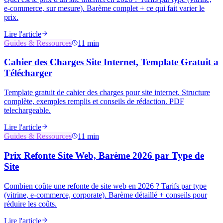
e-commerce, sur mesure). Barème complet + ce qui fait varier le
prix.
Lire l'article
Guides & Ressources
11 min
Cahier des Charges Site Internet, Template Gratuit a
Télécharger
Template gratuit de cahier des charges pour site internet. Structure
complète, exemples remplis et conseils de rédaction. PDF
telechargeable.
Lire l'article
Guides & Ressources
11 min
Prix Refonte Site Web, Barème 2026 par Type de
Site
Combien coûte une refonte de site web en 2026 ? Tarifs par type
(vitrine, e-commerce, corporate). Barème détaillé + conseils pour
réduire les coûts.
Lire l'article