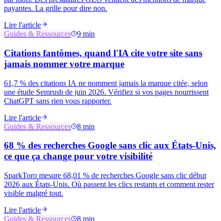
payantes. La grille pour dire non.
Lire l'article
Guides & Ressources
9 min
Citations fantômes, quand l'IA cite votre site sans
jamais nommer votre marque
61,7 % des citations IA ne nomment jamais la marque citée, selon
une étude Semrush de juin 2026. Vérifiez si vos pages nourrissent
ChatGPT sans rien vous rapporter.
Lire l'article
Guides & Ressources
8 min
68 % des recherches Google sans clic aux États-Unis,
ce que ça change pour votre visibilité
SparkToro mesure 68,01 % de recherches Google sans clic début
2026 aux États-Unis. Où passent les clics restants et comment rester
visible malgré tout.
Lire l'article
Guides & Ressources
8 min