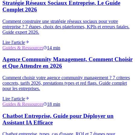
Stratégie Réseaux Sociaux Entreprise, Le Guide
Complet 2026
Comment construire une stratégie réseaux sociaux pour votre
entreprise ? 7 étapes, choix des plateformes, KPIs et erreurs fatales.
Guide expert 2026.
Lire l'article
Guides & Ressources
14 min
Agence Community Management, Comment Choisir
et Que Attendre en 2026
Comment choisir votre agence community management ? 7 criteres
concrets, tarifs 2026, prestations types et red flags. Guide complet
pour les entreprises.
Lire l'article
Guides & Ressources
18 min
Chatbot Entreprise, Guide pour Déployer un
Assistant IA Efficace
Chatbot entreprise, types, cas d'usage, ROI et 7 étapes pour