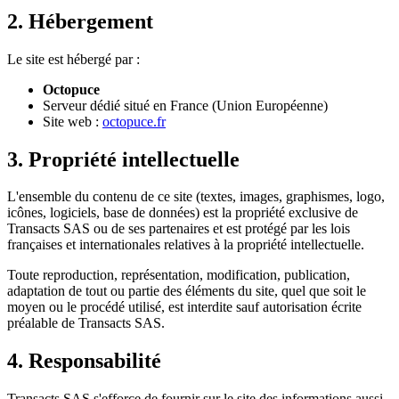
2. Hébergement
Le site est hébergé par :
Octopuce
Serveur dédié situé en France (Union Européenne)
Site web :
octopuce.fr
3. Propriété intellectuelle
L'ensemble du contenu de ce site (textes, images, graphismes, logo,
icônes, logiciels, base de données) est la propriété exclusive de
Transacts SAS ou de ses partenaires et est protégé par les lois
françaises et internationales relatives à la propriété intellectuelle.
Toute reproduction, représentation, modification, publication,
adaptation de tout ou partie des éléments du site, quel que soit le
moyen ou le procédé utilisé, est interdite sauf autorisation écrite
préalable de Transacts SAS.
4. Responsabilité
Transacts SAS s'efforce de fournir sur le site des informations aussi