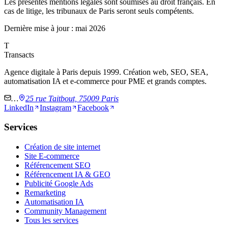
Les présentes mentions légales sont soumises au droit français. En
cas de litige, les tribunaux de Paris seront seuls compétents.
Dernière mise à jour : mai 2026
T
Transacts
Agence digitale à Paris depuis 1999. Création web, SEO, SEA,
automatisation IA et e-commerce pour PME et grands comptes.
…
25 rue Taitbout, 75009 Paris
LinkedIn
Instagram
Facebook
Services
Création de site internet
Site E-commerce
Référencement SEO
Référencement IA & GEO
Publicité Google Ads
Remarketing
Automatisation IA
Community Management
Tous les services