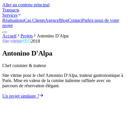
Aller au contenu principal
Transacts
Services
Réalisations
Cas Clients
Agence
Blog
Contact
Parlez-nous de votre
projet
Accueil
Projets
Antonino D'Alpa
Site vitrine
SEO
2018
Antonino D'Alpa
Chef cuisinier & traiteur
Site vitrine pour le chef Antonino D'Alpa, traiteur gastronomique à
Paris. Mise en valeur de la cuisine italienne raffinée avec un
parcours de réservation élégant.
Un projet similaire ?