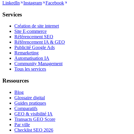
LinkedIn
Instagram
Facebook
Services
Création de site internet
Site E-commerce
Référencement SEO
Référencement IA & GEO
Publicité Google Ads
Remarketing
Automatisation IA
Community Management
Tous les services
Ressources
Blog
Glossaire digital
Guides pratiques
Comparatifs
GEO & visibilité IA
Transacts GEO Score
Par ville
Checklist SEO 2026