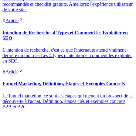
recommandés et checklist gratuite. Ameliorez l'expérience utilisateur
de votre site.
Article
Intention de Recherche, 4 Types et Comment les Exploiter en
SEO
L'intention de recherche, c'est ce que l'internaute attend vraiment
derrière un mot-clé. Les 4 types d'intention et comment les exploiter
en SEO.
Article
Funnel Marketing, Définition, Étapes et Exemples Concrets
Le funnel marketing, ce sont les étapes qui mènent un prospect de la
découverte à l'achat. Définition, étapes clés et exemples concrets
B2B et B2C.