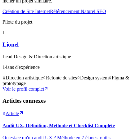
mener un projet similaire.
Création de Site Internet
Référencement Naturel SEO
Pilote du projet
L
Lionel
Lead Design & Direction artistique
14
ans d'expérience
Direction artistique
Refonte de sites
Design system
Figma &
prototypage
Voir le profil complet
Articles connexes
Article
Audit UX, Définition, Méthode et Checklist Complète
Qu'est-ce qu'un audit UX ? Méthode en 7 étapes, outils