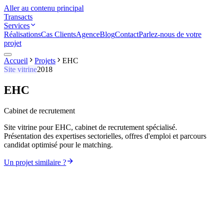
Aller au contenu principal
Transacts
Services
Réalisations
Cas Clients
Agence
Blog
Contact
Parlez-nous de votre
projet
Accueil
Projets
EHC
Site vitrine
2018
EHC
Cabinet de recrutement
Site vitrine pour EHC, cabinet de recrutement spécialisé.
Présentation des expertises sectorielles, offres d'emploi et parcours
candidat optimisé pour le matching.
Un projet similaire ?