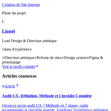
Création de Site Internet
Pilote du projet
L
Lionel
Lead Design & Direction artistique
14
ans d'expérience
Direction artistique
Refonte de sites
Design system
Figma &
prototypage
Voir le profil complet
Articles connexes
Article
Audit UX, Définition, Méthode et Checklist Complète
Qu'est-ce qu'un audit UX ? Méthode en 7 étapes, outils
recommandés et checklist gratuite. Ameliorez l'expérience utilisateur