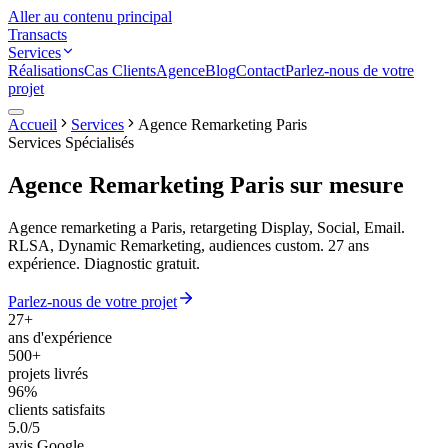
Aller au contenu principal
Transacts
Services
Réalisations
Cas Clients
Agence
Blog
Contact
Parlez-nous de votre
projet
Accueil
Services
Agence Remarketing Paris
Services Spécialisés
Agence Remarketing Paris
sur mesure
Agence remarketing a Paris, retargeting Display, Social, Email.
RLSA, Dynamic Remarketing, audiences custom. 27 ans
expérience. Diagnostic gratuit.
Parlez-nous de votre projet
27+
ans d'expérience
500+
projets livrés
96%
clients satisfaits
5.0/5
avis Google