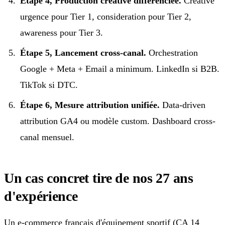
Étape 4, Production créative differenciee.
Créative
urgence pour Tier 1, consideration pour Tier 2,
awareness pour Tier 3.
Étape 5, Lancement cross-canal.
Orchestration
Google + Meta + Email a minimum. LinkedIn si B2B.
TikTok si DTC.
Étape 6, Mesure attribution unifiée.
Data-driven
attribution GA4 ou modèle custom. Dashboard cross-
canal mensuel.
Un cas concret tire de nos 27 ans
d'expérience
Un e-commerce français d'équipement sportif (CA 14