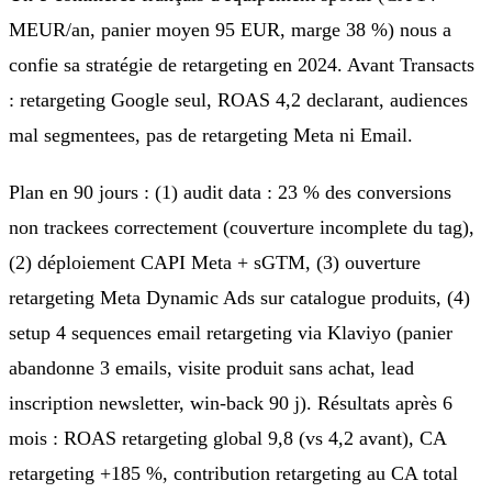
MEUR/an, panier moyen 95 EUR, marge 38 %) nous a
confie sa stratégie de retargeting en 2024. Avant Transacts
: retargeting Google seul, ROAS 4,2 declarant, audiences
mal segmentees, pas de retargeting Meta ni Email.
Plan en 90 jours : (1) audit data : 23 % des conversions
non trackees correctement (couverture incomplete du tag),
(2) déploiement CAPI Meta + sGTM, (3) ouverture
retargeting Meta Dynamic Ads sur catalogue produits, (4)
setup 4 sequences email retargeting via Klaviyo (panier
abandonne 3 emails, visite produit sans achat, lead
inscription newsletter, win-back 90 j). Résultats après 6
mois : ROAS retargeting global 9,8 (vs 4,2 avant), CA
retargeting +185 %, contribution retargeting au CA total