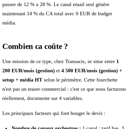
passee de 12 % a 28 %. Le canal email seul génère
maintenant 14 % du CA total avec 0 EUR de budget
média.
Combien ca coûte ?
Une mission de ce type, chez Transacts, se situe entre
1
200 EUR/mois (gestion)
et
4 500 EUR/mois (gestion) +
setup + média HT
selon le périmètre. Cette fourchette
n'est pas un teaser commercial : c'est ce que nous facturons
réellement, documente sur 4 variables.
Les principaux facteurs qui font bouger le devis :
Nombre de canaux orchestres :
1 canal : tarif bas. 3