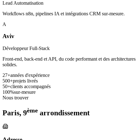
Lead Automatisation
Workflows n8n, pipelines IA et intégrations CRM sur-mesure.
A
Aviv
Développeur Full-Stack
Front-end, back-end et API, du code performant et des architectures
solides.
27
+
années d'expérience
500
+
projets livrés
50
+
clients accompagnés
100
%
sur-mesure
Nous trouver
ème
Paris, 9
arrondissement
Adresse