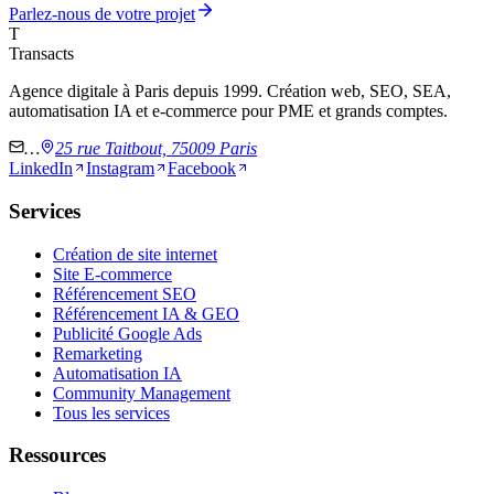
Parlez-nous de votre projet
T
Transacts
Agence digitale à Paris depuis 1999. Création web, SEO, SEA,
automatisation IA et e-commerce pour PME et grands comptes.
…
25 rue Taitbout, 75009 Paris
LinkedIn
Instagram
Facebook
Services
Création de site internet
Site E-commerce
Référencement SEO
Référencement IA & GEO
Publicité Google Ads
Remarketing
Automatisation IA
Community Management
Tous les services
Ressources