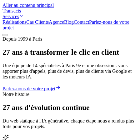
Aller au contenu principal
Transacts
Services
Réalisations
Cas Clients
Agence
Blog
Contact
Parlez-nous de votre
projet
Depuis 1999 à Paris
27 ans à transformer
le clic en client
Une équipe de 14 spécialistes à Paris 9e et une obsession : vous
apporter plus d'appels, plus de devis, plus de clients via Google et
les moteurs IA.
Parlez-nous de votre projet
Notre histoire
27 ans d'
évolution continue
Du web statique à l'IA générative, chaque étape nous a rendus plus
forts pour vos projets.