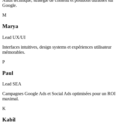
Audit technique, stratégie de contenu et positions durables sur
Google.
M
Marya
Lead UX/UI
Interfaces intuitives, design systems et expériences utilisateur
mémorables.
P
Paul
Lead SEA
Campagnes Google Ads et Social Ads optimisées pour un ROI
maximal.
K
Kabil