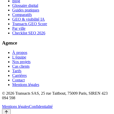
Blog
Glossaire digital
Guides pratiques
Comparatifs
GEO & visibilité IA
Transacts GEO Score
Par ville
Checklist SEO 2026
Agence
À propos
L'équipe
Nos projets
Cas clients
Tarifs
Carrières
Contact
Mentions légales
©
2026
Transacts SAS, 25 rue Taitbout, 75009 Paris, SIREN 423
094 598
Mentions légales
Confidentialité