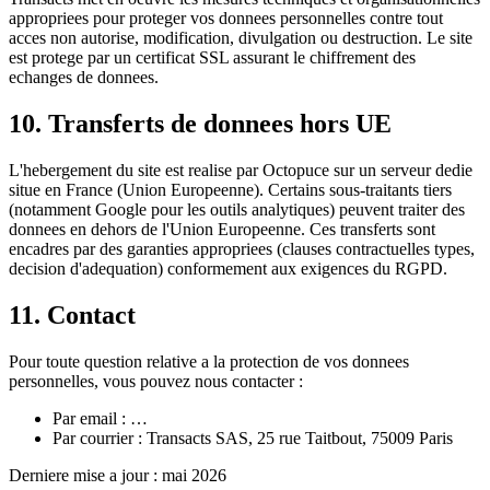
appropriees pour proteger vos donnees personnelles contre tout
acces non autorise, modification, divulgation ou destruction. Le site
est protege par un certificat SSL assurant le chiffrement des
echanges de donnees.
10. Transferts de donnees hors UE
L'hebergement du site est realise par Octopuce sur un serveur dedie
situe en France (Union Europeenne). Certains sous-traitants tiers
(notamment Google pour les outils analytiques) peuvent traiter des
donnees en dehors de l'Union Europeenne. Ces transferts sont
encadres par des garanties appropriees (clauses contractuelles types,
decision d'adequation) conformement aux exigences du RGPD.
11. Contact
Pour toute question relative a la protection de vos donnees
personnelles, vous pouvez nous contacter :
Par email :
…
Par courrier : Transacts SAS, 25 rue Taitbout, 75009 Paris
Derniere mise a jour : mai 2026