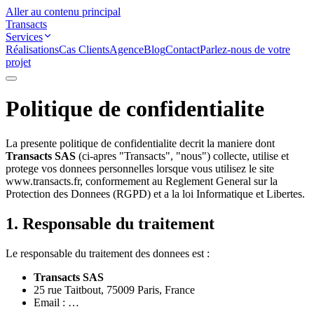
Aller au contenu principal
Transacts
Services
Réalisations
Cas Clients
Agence
Blog
Contact
Parlez-nous de votre
projet
Politique de confidentialite
La presente politique de confidentialite decrit la maniere dont
Transacts SAS
(ci-apres "Transacts", "nous") collecte, utilise et
protege vos donnees personnelles lorsque vous utilisez le site
www.transacts.fr, conformement au Reglement General sur la
Protection des Donnees (RGPD) et a la loi Informatique et Libertes.
1. Responsable du traitement
Le responsable du traitement des donnees est :
Transacts SAS
25 rue Taitbout, 75009 Paris, France
Email :
…