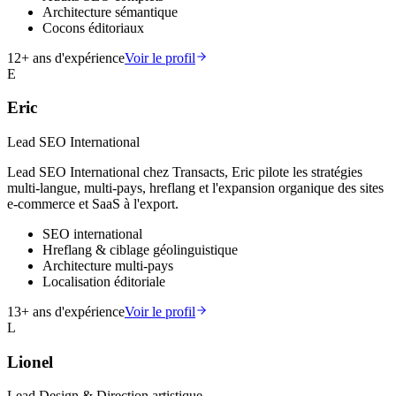
Architecture sémantique
Cocons éditoriaux
12
+ ans d'expérience
Voir le profil
E
Eric
Lead SEO International
Lead SEO International chez Transacts, Eric pilote les stratégies
multi-langue, multi-pays, hreflang et l'expansion organique des sites
e-commerce et SaaS à l'export.
SEO international
Hreflang & ciblage géolinguistique
Architecture multi-pays
Localisation éditoriale
13
+ ans d'expérience
Voir le profil
L
Lionel
Lead Design & Direction artistique