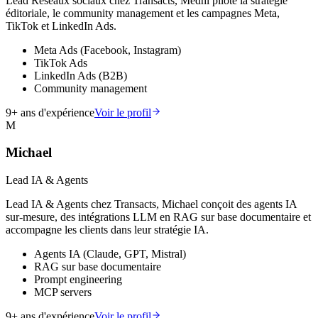
Lead Réseaux sociaux chez Transacts, Medhi pilote la stratégie
éditoriale, le community management et les campagnes Meta,
TikTok et LinkedIn Ads.
Meta Ads (Facebook, Instagram)
TikTok Ads
LinkedIn Ads (B2B)
Community management
9
+ ans d'expérience
Voir le profil
M
Michael
Lead IA & Agents
Lead IA & Agents chez Transacts, Michael conçoit des agents IA
sur-mesure, des intégrations LLM en RAG sur base documentaire et
accompagne les clients dans leur stratégie IA.
Agents IA (Claude, GPT, Mistral)
RAG sur base documentaire
Prompt engineering
MCP servers
9
+ ans d'expérience
Voir le profil