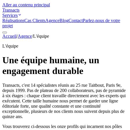
Aller au contenu principal
Transacts
Services
Réalisations
Cas Clients
Agence
Blog
Contact
Parlez-nous de votre
projet
Accueil
/
Agence
/
L'équipe
L'équipe
Une équipe humaine,
un
engagement durable
Transacts, c'est 14 spécialistes réunis au 25 rue Taitbout, Paris 9e,
depuis 1999. Pas de plateau de 200 collaborateurs, pas de pyramide
à six étages : chaque client travaille directement avec les experts qui
exécutent. Cette taille humaine nous permet de garder une ligne
éditoriale forte, une qualité constante et une continuité
exceptionnelle, plusieurs de nos clients nous suivent depuis plus de
quinze ans.
Vous trouverez ci-dessous les onze profils qui incarnent nos pôles