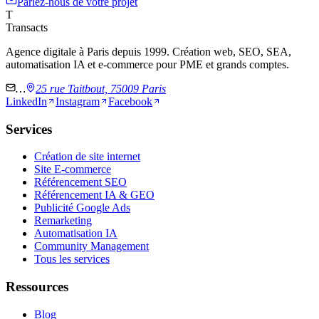
Parlez-nous de votre projet
T
Transacts
Agence digitale à Paris depuis 1999. Création web, SEO, SEA,
automatisation IA et e-commerce pour PME et grands comptes.
…
25 rue Taitbout, 75009 Paris
LinkedIn
Instagram
Facebook
Services
Création de site internet
Site E-commerce
Référencement SEO
Référencement IA & GEO
Publicité Google Ads
Remarketing
Automatisation IA
Community Management
Tous les services
Ressources
Blog