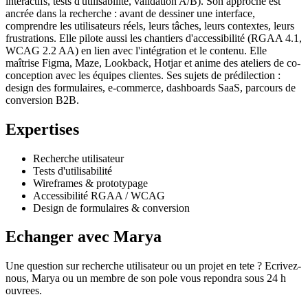
interactifs, tests d'utilisabilité, validation A/B). Son approche est
ancrée dans la recherche : avant de dessiner une interface,
comprendre les utilisateurs réels, leurs tâches, leurs contextes, leurs
frustrations. Elle pilote aussi les chantiers d'accessibilité (RGAA 4.1,
WCAG 2.2 AA) en lien avec l'intégration et le contenu. Elle
maîtrise Figma, Maze, Lookback, Hotjar et anime des ateliers de co-
conception avec les équipes clientes. Ses sujets de prédilection :
design des formulaires, e-commerce, dashboards SaaS, parcours de
conversion B2B.
Expertises
Recherche utilisateur
Tests d'utilisabilité
Wireframes & prototypage
Accessibilité RGAA / WCAG
Design de formulaires & conversion
Echanger avec
Marya
Une question sur
recherche utilisateur
ou un projet en tete ? Ecrivez-
nous,
Marya
ou un membre de son pole vous repondra sous 24 h
ouvrees.