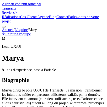
Aller au contenu principal
Transacts
Services
Réalisations
Cas Clients
Agence
Blog
Contact
Parlez-nous de votre
projet
Accueil
/
L'equipe
/
Marya
Retour a l'equipe
M
Lead UX/UI
Marya
8
+ ans d'experience, base a Paris 9e
Biographie
Marya dirige le pôle UX/UI de Transacts. Sa mission : transformer
les intuitions métier en parcours utilisateurs validés par la donnée.
Elle intervient en amont (entretiens utilisateurs, tests d'arborescence,
audits heuristiques) et tout au long du projet (wireframes, prototypes