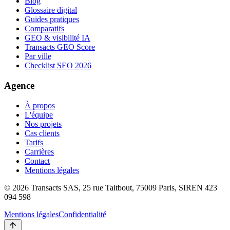
Blog
Glossaire digital
Guides pratiques
Comparatifs
GEO & visibilité IA
Transacts GEO Score
Par ville
Checklist SEO 2026
Agence
À propos
L'équipe
Nos projets
Cas clients
Tarifs
Carrières
Contact
Mentions légales
©
2026
Transacts SAS, 25 rue Taitbout, 75009 Paris, SIREN 423
094 598
Mentions légales
Confidentialité