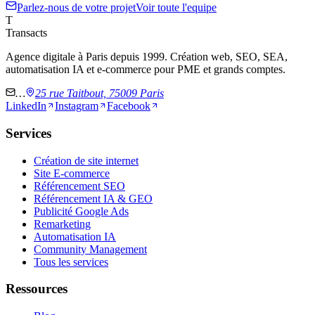
Parlez-nous de votre projet
Voir toute l'equipe
T
Transacts
Agence digitale à Paris depuis 1999. Création web, SEO, SEA,
automatisation IA et e-commerce pour PME et grands comptes.
…
25 rue Taitbout, 75009 Paris
LinkedIn
Instagram
Facebook
Services
Création de site internet
Site E-commerce
Référencement SEO
Référencement IA & GEO
Publicité Google Ads
Remarketing
Automatisation IA
Community Management
Tous les services
Ressources