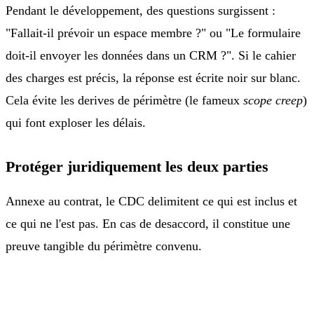
Pendant le développement, des questions surgissent :
"Fallait-il prévoir un espace membre ?" ou "Le formulaire
doit-il envoyer les données dans un CRM ?". Si le cahier
des charges est précis, la réponse est écrite noir sur blanc.
Cela évite les derives de périmètre (le fameux
scope creep
)
qui font exploser les délais.
Protéger juridiquement les deux parties
Annexe au contrat, le CDC delimitent ce qui est inclus et
ce qui ne l'est pas. En cas de desaccord, il constitue une
preuve tangible du périmètre convenu.