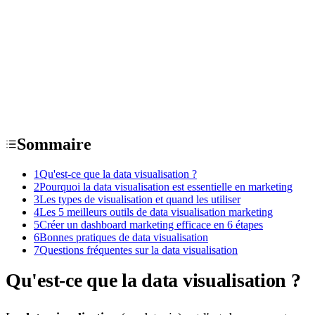
Sommaire
1
Qu'est-ce que la data visualisation ?
2
Pourquoi la data visualisation est essentielle en marketing
3
Les types de visualisation et quand les utiliser
4
Les 5 meilleurs outils de data visualisation marketing
5
Créer un dashboard marketing efficace en 6 étapes
6
Bonnes pratiques de data visualisation
7
Questions fréquentes sur la data visualisation
Qu'est-ce que la data visualisation ?