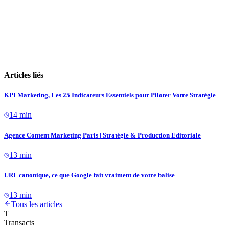
Articles liés
KPI Marketing, Les 25 Indicateurs Essentiels pour Piloter Votre Stratégie
14 min
Agence Content Marketing Paris | Stratégie & Production Editoriale
13 min
URL canonique, ce que Google fait vraiment de votre balise
13 min
Tous les articles
T
Transacts