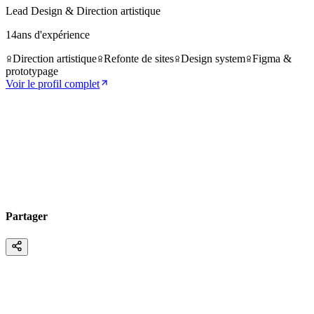
Lead Design & Direction artistique
14
ans d'expérience
Direction artistique
Refonte de sites
Design system
Figma &
prototypage
Voir le profil complet
Partager