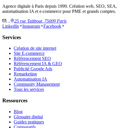
Agence digitale à Paris depuis 1999. Création web, SEO, SEA,
automatisation IA et e-commerce pour PME et grands comptes.
…
25 rue Taitbout, 75009 Paris
LinkedIn
Instagram
Facebook
Services
Création de site internet
Site E-commerce
Référencement SEO
Référencement IA & GEO
Publicité Google Ads
Remarketing
Automatisation IA
Community Management
Tous les services
Ressources
Blog
Glossaire digital
Guides pratiques
Comparatifs