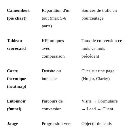
Camembert
Repartition d'un
Sources de trafic en
(pie chart)
tout (max 5-6
pourcentage
parts)
Tableau
KPI uniques
Taux de conversion ce
scorecard
avec
mois vs mois
comparaison
précédent
Carte
Densite ou
Clics sur une page
thermique
intensite
(Hotjar, Clarity)
(heatmap)
Entonnoir
Parcours de
Visite → Formulaire
(funnel)
conversion
→ Lead → Client
Jauge
Progression vers
Objectif de leads