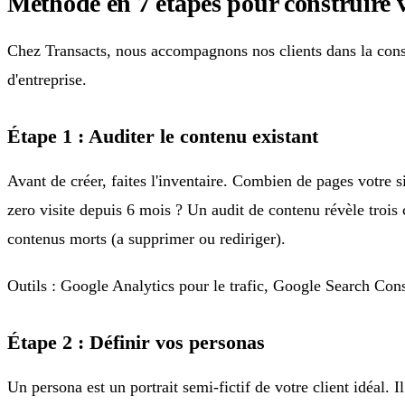
Méthode en 7 étapes pour construire v
Chez Transacts, nous accompagnons nos clients dans la constr
d'entreprise.
Étape 1 : Auditer le contenu existant
Avant de créer, faites l'inventaire. Combien de pages votre si
zero visite depuis 6 mois ? Un audit de contenu révèle trois 
contenus morts (a supprimer ou rediriger).
Outils : Google Analytics pour le trafic, Google Search Cons
Étape 2 : Définir vos personas
Un persona est un portrait semi-fictif de votre client idéal. 