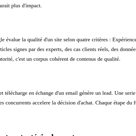
urait plus d'impact.
e évalue la qualité d'un site selon quatre critères : Expérien
icles signes par des experts, des cas clients réels, des données
autorité, c'est un corpus cohérent de contenus de qualité.
et télécharge en échange d'un email génère un lead. Une serie d
e des concurrents accelere la décision d'achat. Chaque étape du