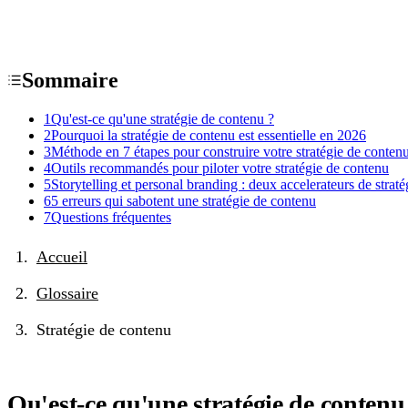
Sommaire
1
Qu'est-ce qu'une stratégie de contenu ?
2
Pourquoi la stratégie de contenu est essentielle en 2026
3
Méthode en 7 étapes pour construire votre stratégie de conten
4
Outils recommandés pour piloter votre stratégie de contenu
5
Storytelling et personal branding : deux accelerateurs de straté
6
5 erreurs qui sabotent une stratégie de contenu
7
Questions fréquentes
Accueil
Glossaire
Stratégie de contenu
Qu'est-ce qu'une stratégie de contenu