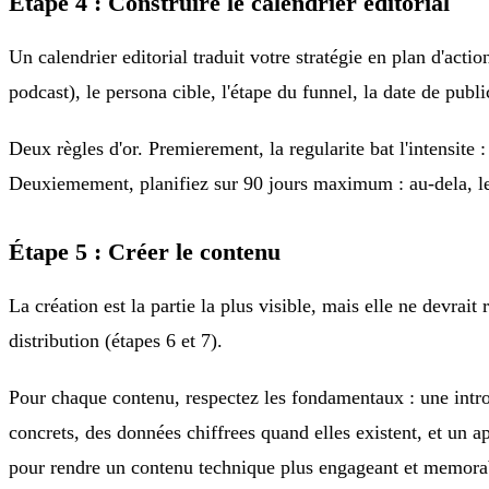
Étape 4 : Construire le calendrier editorial
Un calendrier editorial traduit votre stratégie en plan d'acti
podcast), le persona cible, l'étape du funnel, la date de publ
Deux règles d'or. Premierement, la regularite bat l'intensite
Deuxiemement, planifiez sur 90 jours maximum : au-dela, le
Étape 5 : Créer le contenu
La création est la partie la plus visible, mais elle ne devrait
distribution (étapes 6 et 7).
Pour chaque contenu, respectez les fondamentaux : une intro
concrets, des données chiffrees quand elles existent, et un a
pour rendre un contenu technique plus engageant et memora