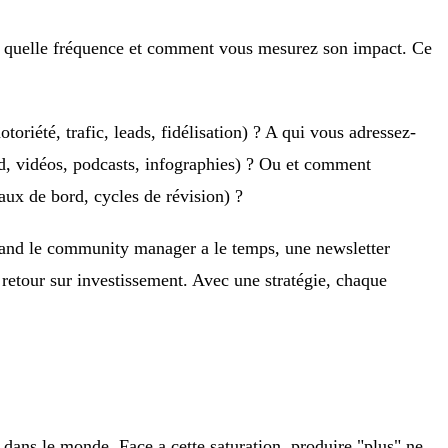
, a quelle fréquence et comment vous mesurez son impact. Ce
riété, trafic, leads, fidélisation) ? A qui vous adressez-
nd, vidéos, podcasts, infographies) ? Ou et comment
ux de bord, cycles de révision) ?
 quand le community manager a le temps, une newsletter
le retour sur investissement. Avec une stratégie, chaque
 dans le monde. Face a cette saturation, produire "plus" ne