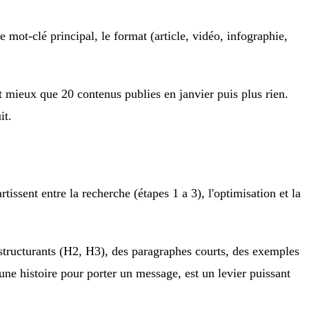
e mot-clé principal, le format (article, vidéo, infographie,
nt mieux que 20 contenus publies en janvier puis plus rien.
it.
tissent entre la recherche (étapes 1 a 3), l'optimisation et la
structurants (H2, H3), des paragraphes courts, des exemples
r une histoire pour porter un message, est un levier puissant