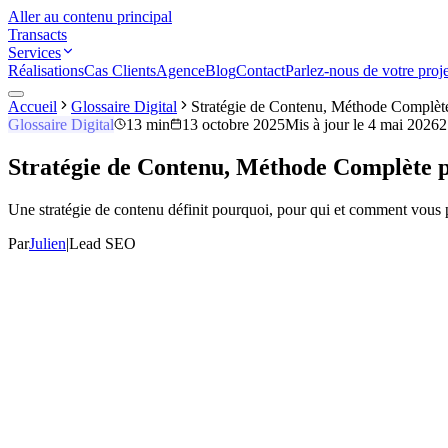
Aller au contenu principal
Transacts
Services
Réalisations
Cas Clients
Agence
Blog
Contact
Parlez-nous de votre proje
Accueil
Glossaire Digital
Stratégie de Contenu, Méthode Complèt
Glossaire Digital
13 min
13 octobre 2025
Mis à jour le
4 mai 2026
2
Stratégie de Contenu, Méthode Complète p
Une stratégie de contenu définit pourquoi, pour qui et comment vous p
Par
Julien
|
Lead SEO