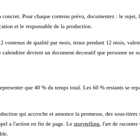
on concret. Pour chaque contenu prévu, documentez : le sujet, l
ication et le responsable de la production.
 : 2 contenus de qualité par mois, tenus pendant 12 mois, vale
 calendrier devient un document decoratif que personne ne su
 representer que 40 % du temps total. Les 60 % restants se repar
duction qui accroche et annonce la promesse, des sous-titres 
ppel a l'action en fin de page. Le
storytelling
, l'art de raconte
ble.