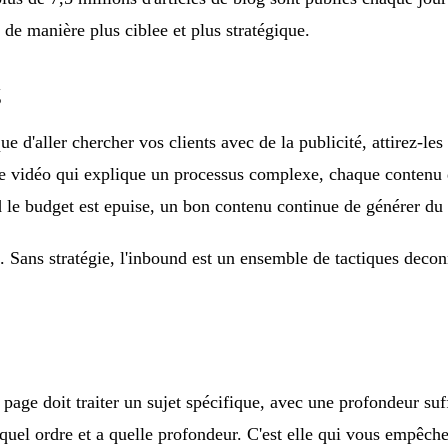
, de manière plus ciblee et plus stratégique.
g
ue d'aller chercher vos clients avec de la publicité, attirez-le
e vidéo qui explique un processus complexe, chaque contenu de 
 le budget est epuise, un bon contenu continue de générer du 
. Sans stratégie, l'inbound est un ensemble de tactiques decon
 page doit traiter un sujet spécifique, avec une profondeur suffi
quel ordre et a quelle profondeur. C'est elle qui vous empêche