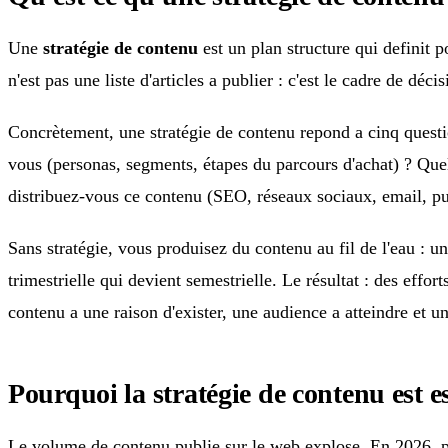
Une
stratégie de contenu
est un plan structure qui definit
n'est pas une liste d'articles a publier : c'est le cadre de déc
Concrètement, une stratégie de contenu repond a cinq questio
vous (personas, segments, étapes du parcours d'achat) ? Que
distribuez-vous ce contenu (SEO, réseaux sociaux, email, pu
Sans stratégie, vous produisez du contenu au fil de l'eau : 
trimestrielle qui devient semestrielle. Le résultat : des effo
contenu a une raison d'exister, une audience a atteindre et un
Pourquoi la stratégie de contenu est e
Le volume de contenu publie sur le web explose. En 2026, plu