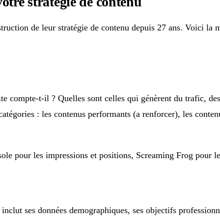
otre stratégie de contenu
uction de leur stratégie de contenu depuis 27 ans. Voici la mé
te compte-t-il ? Quelles sont celles qui génèrent du trafic, de
catégories : les contenus performants (a renforcer), les conte
ole pour les impressions et positions, Screaming Frog pour le
Il inclut ses données demographiques, ses objectifs professionn