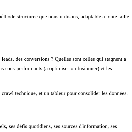
thode structuree que nous utilisons, adaptable a toute taille
s leads, des conversions ? Quelles sont celles qui stagnent a
nus sous-performants (a optimiser ou fusionner) et les
 crawl technique, et un tableur pour consolider les données.
els, ses défis quotidiens, ses sources d'information, ses