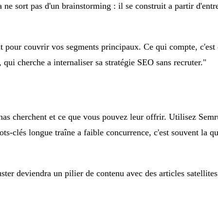
 ne sort pas d'un brainstorming : il se construit a partir d'en
t pour couvrir vos segments principaux. Ce qui compte, c'est 
 qui cherche a internaliser sa stratégie SEO sans recruter."
onas cherchent et ce que vous pouvez leur offrir. Utilisez Se
mots-clés longue traîne a faible concurrence, c'est souvent la q
er deviendra un pilier de contenu avec des articles satellites