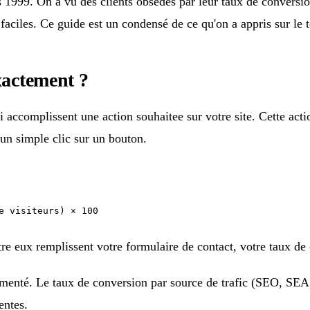
999. On a vu des clients obsedes par leur taux de conversion
faciles. Ce guide est un condensé de ce qu'on a appris sur le t
xactement ?
 accomplissent une action souhaitee sur votre site. Cette acti
n simple clic sur un bouton.
e visiteurs) × 100
ntre eux remplissent votre formulaire de contact, votre taux d
segmenté. Le taux de conversion par source de trafic (SEO, SEA, 
entes.