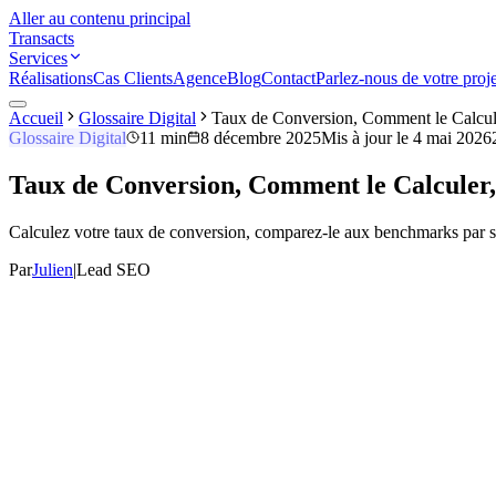
Aller au contenu principal
Transacts
Services
Réalisations
Cas Clients
Agence
Blog
Contact
Parlez-nous de votre proje
Accueil
Glossaire Digital
Taux de Conversion, Comment le Calculer,
Glossaire Digital
11 min
8 décembre 2025
Mis à jour le
4 mai 2026
Taux de Conversion, Comment le Calculer, 
Calculez votre taux de conversion, comparez-le aux benchmarks par se
Par
Julien
|
Lead SEO