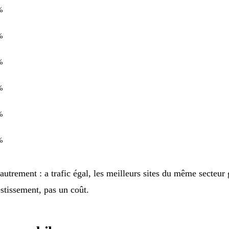
%
%
%
%
%
%
autrement : a trafic égal, les meilleurs sites du même secteur
tissement, pas un coût.