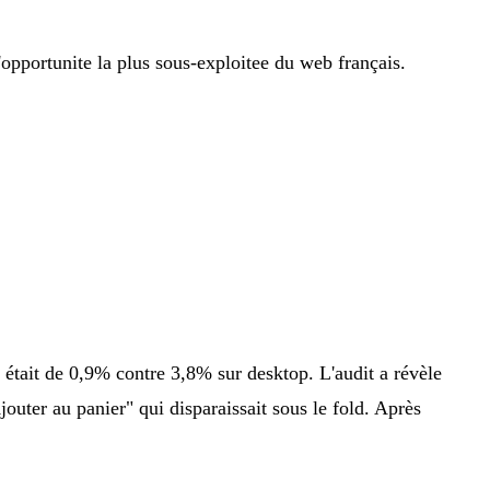
pportunite la plus sous-exploitee du web français.
tait de 0,9% contre 3,8% sur desktop. L'audit a révèle
uter au panier" qui disparaissait sous le fold. Après