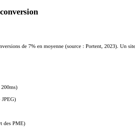
 conversion
versions de 7% en moyenne (source : Portent, 2023). Un site q
a 200ms)
e JPEG)
art des PME)