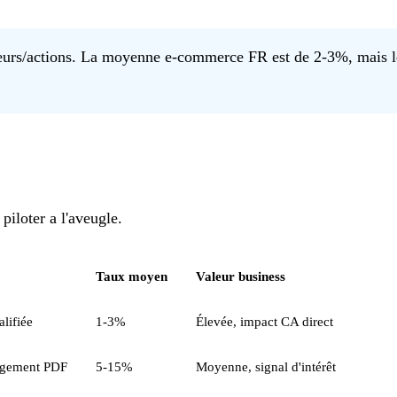
iteurs/actions. La moyenne e-commerce FR est de 2-3%, mais le
piloter a l'aveugle.
Taux moyen
Valeur business
lifiée
1-3%
Élevée, impact CA direct
hargement PDF
5-15%
Moyenne, signal d'intérêt