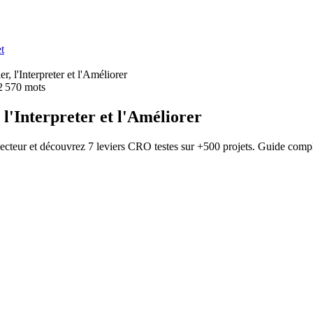
t
 l'Interpreter et l'Améliorer
2 570
mots
l'Interpreter et l'Améliorer
cteur et découvrez 7 leviers CRO testes sur +500 projets. Guide compl