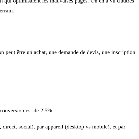
 qui optimisaient les mauvaises pages. On en a vu d'autres
errain.
on peut être un achat, une demande de devis, une inscription
e conversion est de 2,5%.
direct, social), par appareil (desktop vs mobile), et par