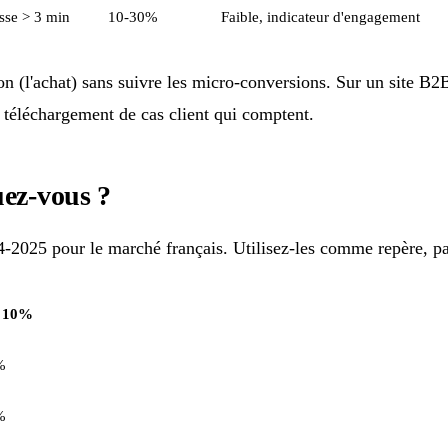
asse > 3 min
10-30%
Faible, indicateur d'engagement
n (l'achat) sans suivre les micro-conversions. Sur un site B2B
e téléchargement de cas client qui comptent.
uez-vous ?
-2025 pour le marché français. Utilisez-les comme repère, p
 10%
%
%