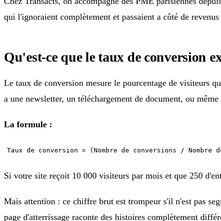
Chez Transacts, on accompagne des PME parisiennes depuis 1
qui l'ignoraient complètement et passaient a côté de revenus 
Qu'est-ce que le taux de conversion e
Le taux de conversion mesure le pourcentage de visiteurs qui
a une newsletter, un téléchargement de document, ou même u
La formule :
Taux de conversion = (Nombre de conversions / Nombre d
Si votre site reçoit 10 000 visiteurs par mois et que 250 d'e
Mais attention : ce chiffre brut est trompeur s'il n'est pas 
page d'atterrissage raconte des histoires complètement différ