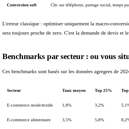
Conversion soft
Clic sur téléphone, partage social, temps p
L'erreur classique : optimiser uniquement la macro-conversio
sera toujours proche de zero. C'est la demande de devis et l
Benchmarks par secteur : ou vous sit
Ces benchmarks sont basés sur les données agregees de 2024
Secteur
Taux moyen
Top 25%
Top
E-commerce mode/textile
1,8%
3,2%
5,1
E-commerce alimentaire
3,5%
5,8%
8,2