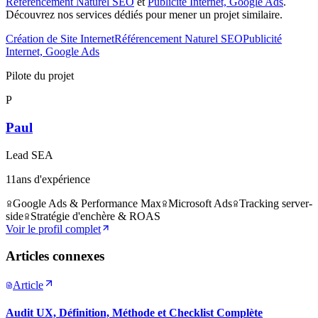
Référencement Naturel SEO
et
Publicité Internet, Google Ads
.
Découvrez nos services dédiés pour mener un projet similaire.
Création de Site Internet
Référencement Naturel SEO
Publicité
Internet, Google Ads
Pilote du projet
P
Paul
Lead SEA
11
ans d'expérience
Google Ads & Performance Max
Microsoft Ads
Tracking server-
side
Stratégie d'enchère & ROAS
Voir le profil complet
Articles connexes
Article
Audit UX, Définition, Méthode et Checklist Complète