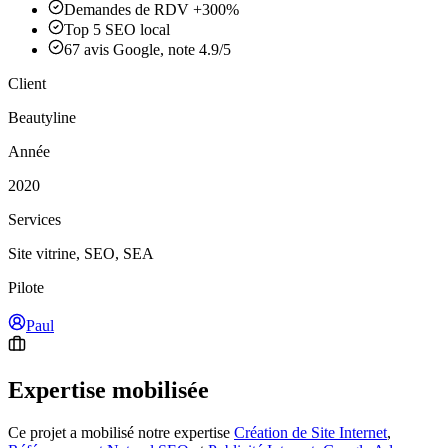
Demandes de RDV +300%
Top 5 SEO local
67 avis Google, note 4.9/5
Client
Beautyline
Année
2020
Services
Site vitrine, SEO, SEA
Pilote
Paul
Expertise mobilisée
Ce projet a mobilisé notre expertise
Création de Site Internet
,