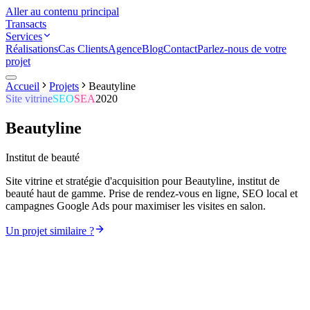
Aller au contenu principal
Transacts
Services
Réalisations
Cas Clients
Agence
Blog
Contact
Parlez-nous de votre
projet
Accueil
Projets
Beautyline
Site vitrine
SEO
SEA
2020
Beautyline
Institut de beauté
Site vitrine et stratégie d'acquisition pour Beautyline, institut de
beauté haut de gamme. Prise de rendez-vous en ligne, SEO local et
campagnes Google Ads pour maximiser les visites en salon.
Un projet similaire ?