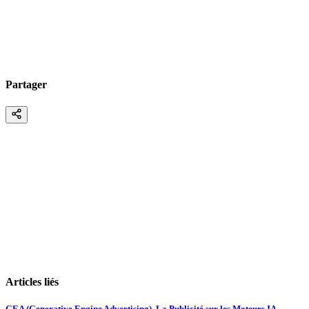
Partager
Articles liés
GEA (Generative Engine Advertising), La Publicité sur les Moteurs IA