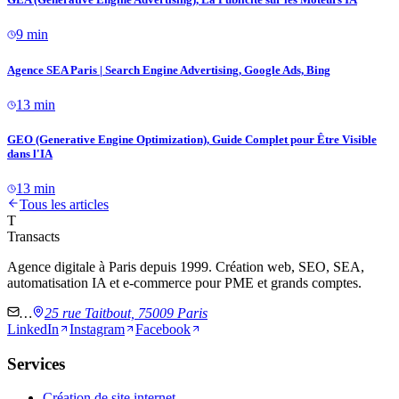
9 min
Agence SEA Paris | Search Engine Advertising, Google Ads, Bing
13 min
GEO (Generative Engine Optimization), Guide Complet pour Être Visible
dans l'IA
13 min
Tous les articles
T
Transacts
Agence digitale à Paris depuis 1999. Création web, SEO, SEA,
automatisation IA et e-commerce pour PME et grands comptes.
…
25 rue Taitbout, 75009 Paris
LinkedIn
Instagram
Facebook
Services
Création de site internet