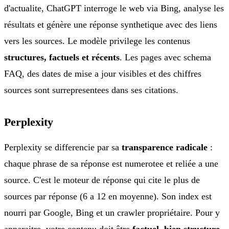
d'actualite, ChatGPT interroge le web via Bing, analyse les
résultats et génère une réponse synthetique avec des liens
vers les sources. Le modèle privilege les contenus
structures, factuels et récents
. Les pages avec schema
FAQ, des dates de mise a jour visibles et des chiffres
sources sont surrepresentees dans ses citations.
Perplexity
Perplexity se differencie par sa
transparence radicale
:
chaque phrase de sa réponse est numerotee et reliée a une
source. C'est le moteur de réponse qui cite le plus de
sources par réponse (6 a 12 en moyenne). Son index est
nourri par Google, Bing et un crawler propriétaire. Pour y
apparaitre, votre contenu doit être
factuel, bien structure