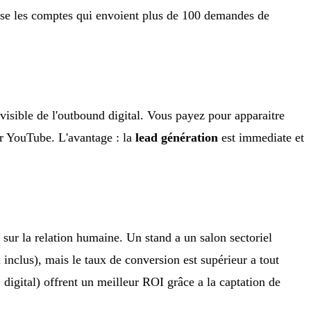
ise les comptes qui envoient plus de 100 demandes de
isible de l'outbound digital. Vous payez pour apparaitre
sur YouTube. L'avantage : la
lead génération
est immediate et
 sur la relation humaine. Un stand a un salon sectoriel
inclus), mais le taux de conversion est supérieur a tout
igital) offrent un meilleur ROI grâce a la captation de