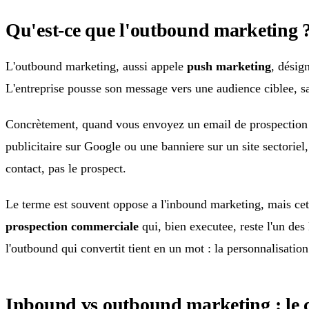
Qu'est-ce que l'outbound marketing 
L'outbound marketing, aussi appele
push marketing
, désig
L'entreprise pousse son message vers une audience ciblee, san
Concrètement, quand vous envoyez un email de prospection a
publicitaire sur Google ou une banniere sur un site sectorie
contact, pas le prospect.
Le terme est souvent oppose a l'inbound marketing, mais cet
prospection commerciale
qui, bien executee, reste l'un des
l'outbound qui convertit tient en un mot : la personnalisation
Inbound vs outbound marketing : le 