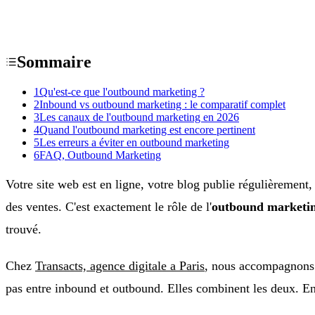
Sommaire
1
Qu'est-ce que l'outbound marketing ?
2
Inbound vs outbound marketing : le comparatif complet
3
Les canaux de l'outbound marketing en 2026
4
Quand l'outbound marketing est encore pertinent
5
Les erreurs a éviter en outbound marketing
6
FAQ, Outbound Marketing
Votre site web est en ligne, votre blog publie régulièrement,
des ventes. C'est exactement le rôle de l'
outbound marketi
trouvé.
Chez
Transacts, agence digitale a Paris
, nous accompagnons d
pas entre inbound et outbound. Elles combinent les deux. En