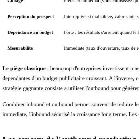
Ciblage
Précis et immediat (vous choisissez qui
Perception du prospect
Interruptive si mal ciblee, valorisante s
Dependance au budget
Forte : les résultats s'arretent quand le
Mesurabilite
Immediate (taux d'ouverture, taux de r
Le piège classique
: beaucoup d'entreprises investissent mas
dependantes d'un budget publicitaire croissant. A l'inverse, 
stratégie gagnante consiste a utiliser l'outbound pour génér
Combiner inbound et outbound permet souvent de reduire le c
immediate, l'inbound sécurisé la croissance long terme. Les