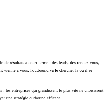
n de résultats a court terme : des leads, des rendez-vous,
nt vienne a vous, l'outbound va le chercher la ou il se
: les entreprises qui grandissent le plus vite ne choisissent
yer une stratégie outbound efficace.