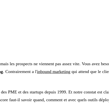
 mais les prospects ne viennent pas assez vite. Vous avez besoi
ng
. Contrairement a l'
inbound marketing
qui attend que le clie
es PME et des startups depuis 1999. Et notre constat est clair 
core faut-il savoir quand, comment et avec quels outils déplo