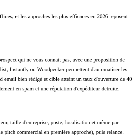
ffines, et les approches les plus efficaces en 2026 reposent
prospect qui ne vous connait pas, avec une proposition de
list, Instantly ou Woodpecker permettent d'automatiser les
 email bien rédigé et cible atteint un taux d'ouverture de 40
ement en spam et une réputation d'expéditeur detruite.
r, taille d'entreprise, poste, localisation et même par
de pitch commercial en première approche), puis relance.