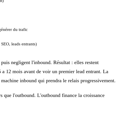
nt)
générer du trafic
s SEO, leads entrants)
uis negligent l'inbound. Résultat : elles restent
 6 a 12 mois avant de voir un premier lead entrant. La
ne machine inbound qui prendra le relais progressivement.
s que l'outbound. L'outbound finance la croissance