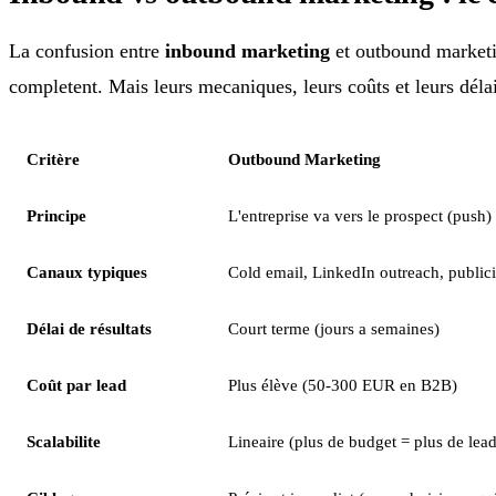
La confusion entre
inbound marketing
et outbound marketin
completent. Mais leurs mecaniques, leurs coûts et leurs délai
Critère
Outbound Marketing
Principe
L'entreprise va vers le prospect (push)
Canaux typiques
Cold email, LinkedIn outreach, publicit
Délai de résultats
Court terme (jours a semaines)
Coût par lead
Plus élève (50-300 EUR en B2B)
Scalabilite
Lineaire (plus de budget = plus de lead