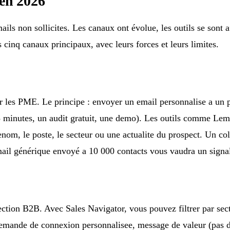
en 2026
ls non sollicites. Les canaux ont évolue, les outils se sont a
s cinq canaux principaux, avec leurs forces et leurs limites.
ur les PME. Le principe : envoyer un email personnalise a un 
5 minutes, un audit gratuit, une demo). Les outils comme Lem
om, le poste, le secteur ou une actualite du prospect. Un cold
mail générique envoyé a 10 000 contacts vous vaudra un signal
tion B2B. Avec Sales Navigator, vous pouvez filtrer par secteu
 demande de connexion personnalisee, message de valeur (pas 