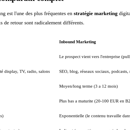
g est l'une des plus fréquentes en
stratégie marketing
digit
s de retour sont radicalement différents.
Inbound Marketing
Le prospect vient vers l'entreprise (pull
é display, TV, radio, salons
SEO, blog, réseaux sociaux, podcasts, 
Moyen/long terme (3 a 12 mois)
Plus bas a maturite (20-100 EUR en B
s)
Exponentielle (le contenu travaille dan