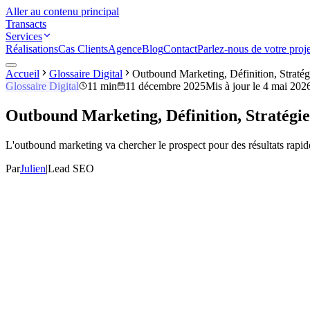
Aller au contenu principal
Transacts
Services
Réalisations
Cas Clients
Agence
Blog
Contact
Parlez-nous de votre proje
Accueil
Glossaire Digital
Outbound Marketing, Définition, Stratég
Glossaire Digital
11 min
11 décembre 2025
Mis à jour le
4 mai 202
Outbound Marketing, Définition, Stratégie
L'outbound marketing va chercher le prospect pour des résultats rapide
Par
Julien
|
Lead SEO