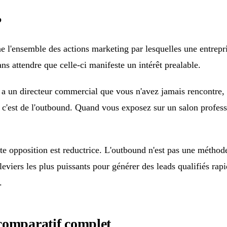
?
ne l'ensemble des actions marketing par lesquelles une entrepri
s attendre que celle-ci manifeste un intérêt prealable.
 un directeur commercial que vous n'avez jamais rencontre, 
l, c'est de l'outbound. Quand vous exposez sur un salon profess
te opposition est reductrice. L'outbound n'est pas une méthod
 leviers les plus puissants pour générer des leads qualifiés ra
.
comparatif complet