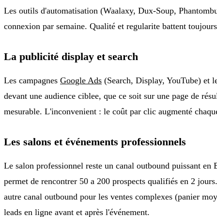
Les outils d'automatisation (Waalaxy, Dux-Soup, Phantombus
connexion par semaine. Qualité et regularite battent toujour
La publicité display et search
Les campagnes
Google Ads
(Search, Display, YouTube) et le
devant une audience ciblee, que ce soit sur une page de résu
mesurable. L'inconvenient : le coût par clic augmenté chaque a
Les salons et événements professionnels
Le salon professionnel reste un canal outbound puissant en B
permet de rencontrer 50 a 200 prospects qualifiés en 2 jours
autre canal outbound pour les ventes complexes (panier moye
leads en ligne avant et après l'événement.