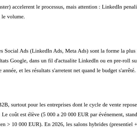
ter) accelerent le processus, mais attention : LinkedIn penal
s le volume.
s Social Ads (LinkedIn Ads, Meta Ads) sont la forme la plus v
ltats Google, dans un fil d'actualite LinkedIn ou en pre-roll 
nnée, et les résultats s'arretent net quand le budget s'arrêté.
2B, surtout pour les entreprises dont le cycle de vente repose
. Le coût est élève (5 000 a 20 000 EUR par événement, stand 
n > 10 000 EUR). En 2026, les salons hybrides (presentiel + d