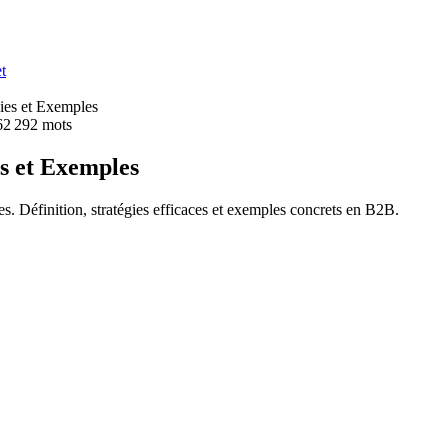
t
ies et Exemples
6
2 292
mots
s et Exemples
s. Définition, stratégies efficaces et exemples concrets en B2B.