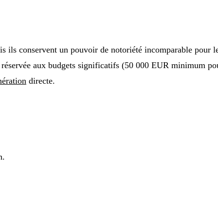
mais ils conservent un pouvoir de notoriété incomparable pour
 réservée aux budgets significatifs (50 000 EUR minimum pou
nération
directe.
h.