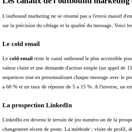
Les canaux de l'outbound marketing 
L'outbound marketing ne se résumé pas a l'envoi massif d'emai
sur la précision du ciblage et la qualité du message. Voici le
Le cold email
Le
cold email
reste le canal outbound le plus accessible po
valeur claire et une demande d'action simple (un appel de 1
sequences tout en personnalisant chaque message avec le pren
a 60 % et un taux de réponse de 5 a 15 %. A l'inverse, un e
La prospection LinkedIn
LinkedIn est devenu le terrain de jeu numéro un de la prospec
changement récent de poste. La méthode : visite de profil,