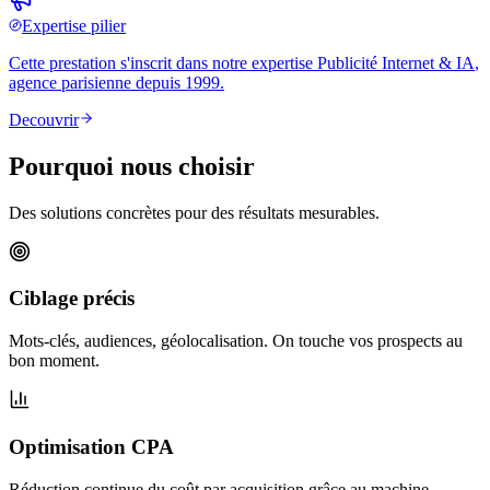
Expertise pilier
Cette prestation s'inscrit dans notre expertise
Publicité Internet & IA
,
agence parisienne depuis 1999.
Decouvrir
Pourquoi nous choisir
Des solutions concrètes pour des résultats mesurables.
Ciblage précis
Mots-clés, audiences, géolocalisation. On touche vos prospects au
bon moment.
Optimisation CPA
Réduction continue du coût par acquisition grâce au machine