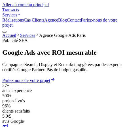
Aller au contenu principal
Transacts
Services
Réalisations
Cas Clients
Agence
Blog
Contact
Parlez-nous de votre
projet
Accueil
Services
Agence Google Ads Paris
Publicité SEA
Google Ads avec
ROI mesurable
Campagnes Search, Display et Remarketing gérées par des experts
certifiés Google Partner. Pas de budget gaspillé.
Parlez-nous de votre projet
27+
ans d'expérience
500+
projets livrés
96%
clients satisfaits
5.0/5
avis Google