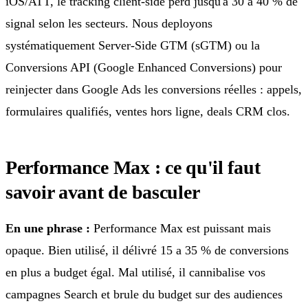
iOS/ATT, le tracking client-side perd jusqu'a 30 a 40 % de
signal selon les secteurs. Nous deployons
systématiquement Server-Side GTM (sGTM) ou la
Conversions API (Google Enhanced Conversions) pour
reinjecter dans Google Ads les conversions réelles : appels,
formulaires qualifiés, ventes hors ligne, deals CRM clos.
Performance Max : ce qu'il faut
savoir avant de basculer
En une phrase :
Performance Max est puissant mais
opaque. Bien utilisé, il délivré 15 a 35 % de conversions
en plus a budget égal. Mal utilisé, il cannibalise vos
campagnes Search et brule du budget sur des audiences