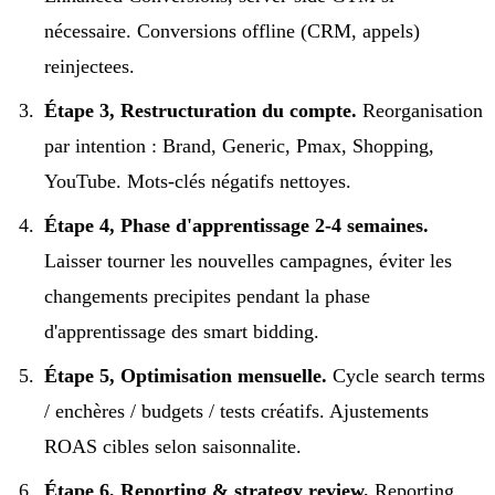
nécessaire. Conversions offline (CRM, appels)
reinjectees.
Étape 3, Restructuration du compte.
Reorganisation
par intention : Brand, Generic, Pmax, Shopping,
YouTube. Mots-clés négatifs nettoyes.
Étape 4, Phase d'apprentissage 2-4 semaines.
Laisser tourner les nouvelles campagnes, éviter les
changements precipites pendant la phase
d'apprentissage des smart bidding.
Étape 5, Optimisation mensuelle.
Cycle search terms
/ enchères / budgets / tests créatifs. Ajustements
ROAS cibles selon saisonnalite.
Étape 6, Reporting & strategy review.
Reporting