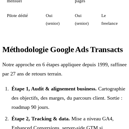
mensuel
pages
Pilote dédié
Oui
Oui
Le
(senior)
(senior)
freelance
Méthodologie Google Ads Transacts
Notre approche en 6 étapes appliquee depuis 1999, raffinee
par 27 ans de retours terrain.
Étape 1, Audit & alignement business.
Cartographie
des objectifs, des marges, du parcours client. Sortie :
roadmap 90 jours.
Étape 2, Tracking & data.
Mise a niveau GA4,
Enhanced Conversions, server-side GTM si