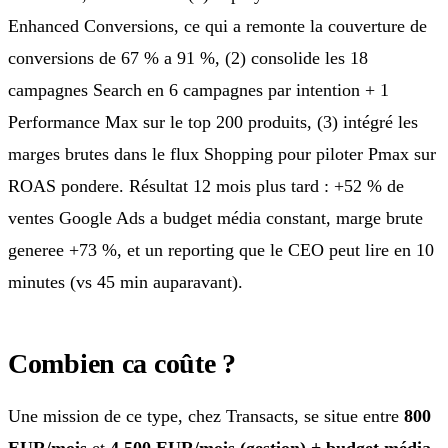
Enhanced Conversions, ce qui a remonte la couverture de
conversions de 67 % a 91 %, (2) consolide les 18
campagnes Search en 6 campagnes par intention + 1
Performance Max sur le top 200 produits, (3) intégré les
marges brutes dans le flux Shopping pour piloter Pmax sur
ROAS pondere. Résultat 12 mois plus tard : +52 % de
ventes Google Ads a budget média constant, marge brute
generee +73 %, et un reporting que le CEO peut lire en 10
minutes (vs 45 min auparavant).
Combien ca coûte ?
Une mission de ce type, chez Transacts, se situe entre
800
EUR/mois
et
4 500 EUR/mois (gestion) + budget média