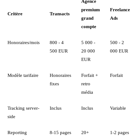
Agence
premium
Freelance
Critère
Transacts
grand
Ads
compte
Honoraires/mois
800 - 4
5 000 -
500 - 2
500 EUR
20 000
000 EUR
EUR
Modèle tarifaire
Honoraires
Forfait +
Forfait
fixes
retro
média
Tracking server-
Inclus
Inclus
Variable
side
Reporting
8-15 pages
20+
1-2 pages