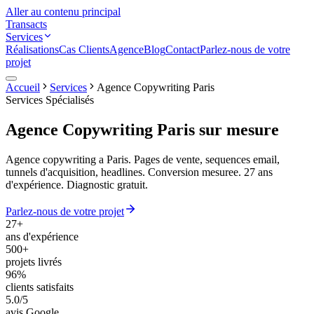
Aller au contenu principal
Transacts
Services
Réalisations
Cas Clients
Agence
Blog
Contact
Parlez-nous de votre
projet
Accueil
Services
Agence Copywriting Paris
Services Spécialisés
Agence Copywriting Paris
sur mesure
Agence copywriting a Paris. Pages de vente, sequences email,
tunnels d'acquisition, headlines. Conversion mesuree. 27 ans
d'expérience. Diagnostic gratuit.
Parlez-nous de votre projet
27+
ans d'expérience
500+
projets livrés
96%
clients satisfaits
5.0/5
avis Google