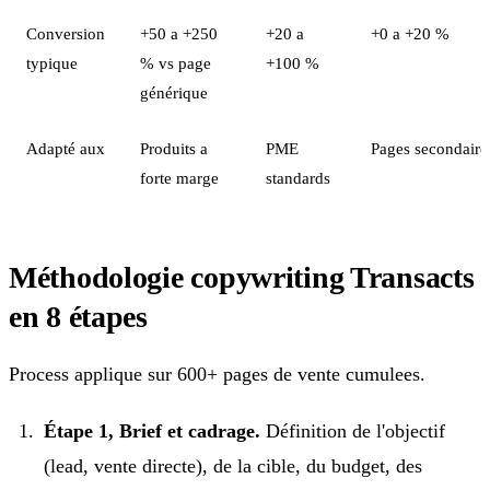
Conversion
+50 a +250
+20 a
+0 a +20 %
typique
% vs page
+100 %
générique
Adapté aux
Produits a
PME
Pages secondaire
forte marge
standards
Méthodologie copywriting Transacts
en 8 étapes
Process applique sur 600+ pages de vente cumulees.
Étape 1, Brief et cadrage.
Définition de l'objectif
(lead, vente directe), de la cible, du budget, des