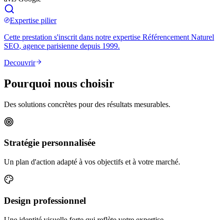
Expertise pilier
Cette prestation s'inscrit dans notre expertise
Référencement Naturel
SEO
, agence parisienne depuis 1999.
Decouvrir
Pourquoi nous choisir
Des solutions concrètes pour des résultats mesurables.
Stratégie personnalisée
Un plan d'action adapté à vos objectifs et à votre marché.
Design professionnel
Une identité visuelle forte qui reflète votre expertise.