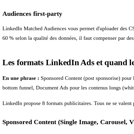
Audiences first-party
LinkedIn Matched Audiences vous permet d'uploader des CSV e
60 % selon la qualité des données, il faut compenser par de
Les formats LinkedIn Ads et quand les
En une phrase :
Sponsored Content (post sponsorise) pour l
bottom funnel, Document Ads pour les contenus longs (whit
LinkedIn propose 8 formats publicitaires. Tous ne se valent p
Sponsored Content (Single Image, Carousel, V