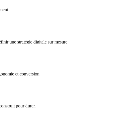
rment.
inir une stratégie digitale sur mesure.
gonomie et conversion.
construit pour durer.