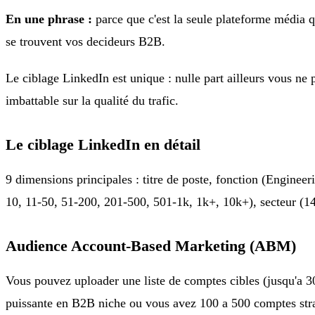
En une phrase :
parce que c'est la seule plateforme média qui 
se trouvent vos decideurs B2B.
Le ciblage LinkedIn est unique : nulle part ailleurs vous ne
imbattable sur la qualité du trafic.
Le ciblage LinkedIn en détail
9 dimensions principales : titre de poste, fonction (Engineer
10, 11-50, 51-200, 201-500, 501-1k, 1k+, 10k+), secteur (14
Audience Account-Based Marketing (ABM)
Vous pouvez uploader une liste de comptes cibles (jusqu'a 30
puissante en B2B niche ou vous avez 100 a 500 comptes strat