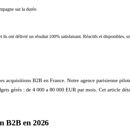
mpagne sur la durée.
ils ont délivré un résultat 100% satisfaisant. Réactifs et disponibles, un
les acquisitions B2B en France. Notre agence parisienne pilo
Budgets gérés : de 4 000 a 80 000 EUR par mois. Cet article d
en B2B en 2026