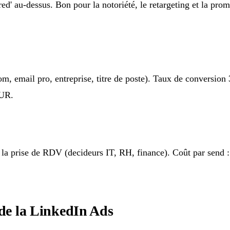
red' au-dessus. Bon pour la notoriété, le retargeting et la pr
 email pro, entreprise, titre de poste). Taux de conversion 3
EUR.
 la prise de RDV (decideurs IT, RH, finance). Coût par send 
 de la LinkedIn Ads