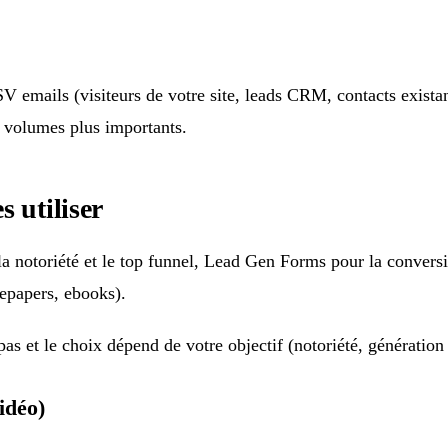
mails (visiteurs de votre site, leads CRM, contacts existant
s volumes plus importants.
 utiliser
a notoriété et le top funnel, Lead Gen Forms pour la conver
epapers, ebooks).
as et le choix dépend de votre objectif (notoriété, génération 
idéo)