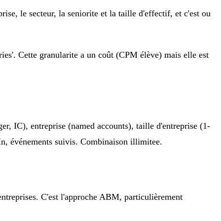
e, le secteur, la seniorite et la taille d'effectif, et c'est ou
ies'. Cette granularite a un coût (CPM élève) mais elle est
r, IC), entreprise (named accounts), taille d'entreprise (1-
In, événements suivis. Combinaison illimitee.
entreprises. C'est l'approche ABM, particulièrement