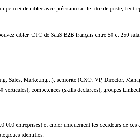
permet de cibler avec précision sur le titre de poste, l'entrepris
 pouvez cibler 'CTO de SaaS B2B français entre 50 et 250 salar
ing, Sales, Marketing...), seniorite (CXO, VP, Director, Manage
0 verticales), compétences (skills declarees), groupes Linked
0 000 entreprises) et cibler uniquement les decideurs de ces 
égiques identifiés.