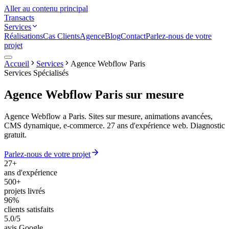
Aller au contenu principal
Transacts
Services
Réalisations
Cas Clients
Agence
Blog
Contact
Parlez-nous de votre
projet
Accueil
Services
Agence Webflow Paris
Services Spécialisés
Agence Webflow Paris
sur mesure
Agence Webflow a Paris. Sites sur mesure, animations avancées,
CMS dynamique, e-commerce. 27 ans d'expérience web. Diagnostic
gratuit.
Parlez-nous de votre projet
27+
ans d'expérience
500+
projets livrés
96%
clients satisfaits
5.0/5
avis Google