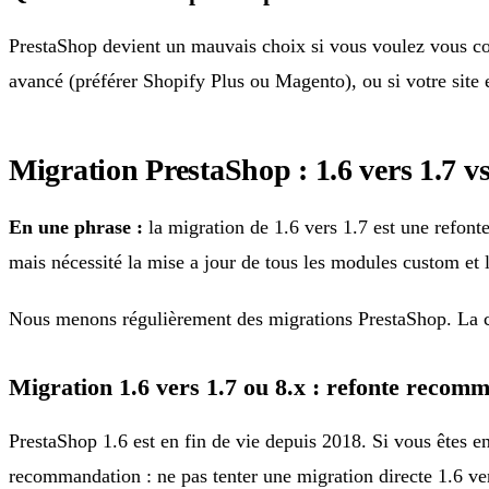
PrestaShop devient un mauvais choix si vous voulez vous con
avancé (préférer Shopify Plus ou Magento), ou si votre sit
Migration PrestaShop : 1.6 vers 1.7 vs
En une phrase :
la migration de 1.6 vers 1.7 est une refon
mais nécessité la mise a jour de tous les modules custom et l
Nous menons régulièrement des migrations PrestaShop. La co
Migration 1.6 vers 1.7 ou 8.x : refonte recom
PrestaShop 1.6 est en fin de vie depuis 2018. Si vous êtes e
recommandation : ne pas tenter une migration directe 1.6 ve