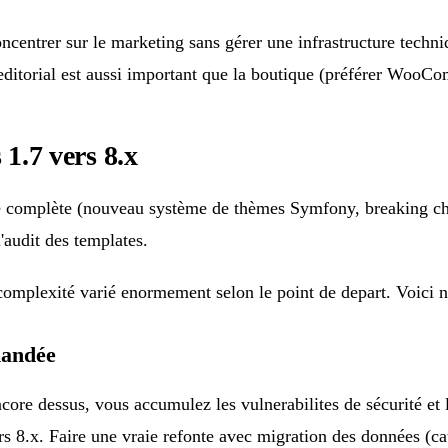
centrer sur le marketing sans gérer une infrastructure techni
e editorial est aussi important que la boutique (préférer Wo
 1.7 vers 8.x
te complète (nouveau système de thèmes Symfony, breaking cha
'audit des templates.
mplexité varié enormement selon le point de depart. Voici n
mandée
ncore dessus, vous accumulez les vulnerabilites de sécurité et
rs 8.x. Faire une vraie refonte avec migration des données (c