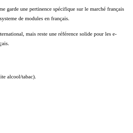
me garde une pertinence spécifique sur le marché français
cosysteme de modules en français.
rnational, mais reste une référence solide pour les e-
çais.
ite alcool/tabac).