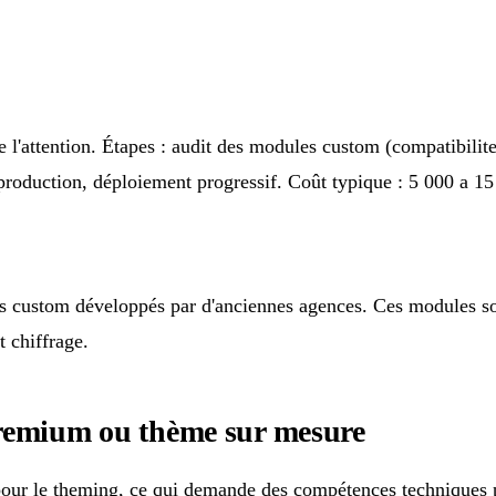
 l'attention. Étapes : audit des modules custom (compatibili
a production, déploiement progressif. Coût typique : 5 000 a 
es custom développés par d'anciennes agences. Ces modules so
 chiffrage.
premium ou thème sur mesure
our le theming, ce qui demande des compétences techniques p