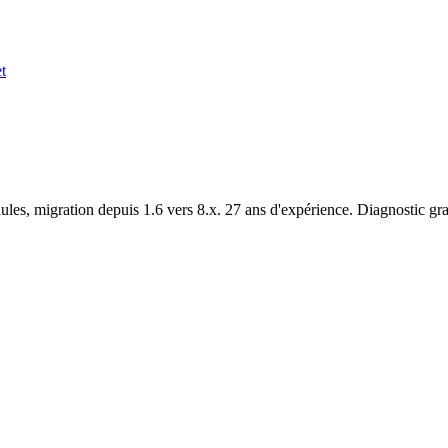
t
es, migration depuis 1.6 vers 8.x. 27 ans d'expérience. Diagnostic grat