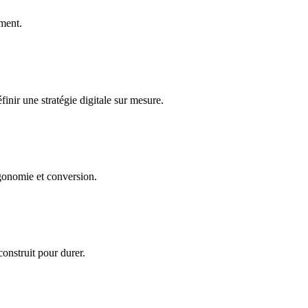
rment.
inir une stratégie digitale sur mesure.
gonomie et conversion.
construit pour durer.