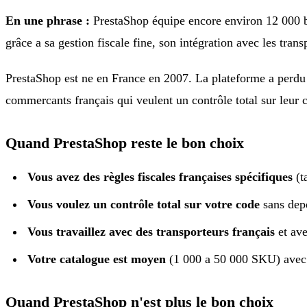
En une phrase :
PrestaShop équipe encore environ 12 000 bo
grâce a sa gestion fiscale fine, son intégration avec les tr
PrestaShop est ne en France en 2007. La plateforme a perdu 
commercants français qui veulent un contrôle total sur leur 
Quand PrestaShop reste le bon choix
Vous avez des règles fiscales françaises spécifiques
(t
Vous voulez un contrôle total sur votre code
sans dep
Vous travaillez avec des transporteurs français
et ave
Votre catalogue est moyen
(1 000 a 50 000 SKU) avec d
Quand PrestaShop n'est plus le bon choix