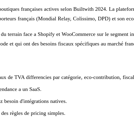
utiques françaises actives selon Builtwith 2024. La platefor
ansporteurs français (Mondial Relay, Colissimo, DPD) et son e
du terrain face a Shopify et WooCommerce sur le segment inte
code et qui ont des besoins fiscaux spécifiques au marché fran
aux de TVA differencies par catégorie, eco-contribution, fiscal
endance a un SaaS.
z besoin d'intégrations natives.
es règles de pricing simples.