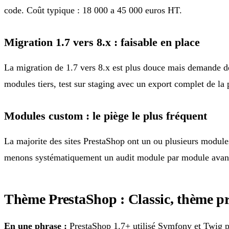
code. Coût typique : 18 000 a 45 000 euros HT.
Migration 1.7 vers 8.x : faisable en place
La migration de 1.7 vers 8.x est plus douce mais demande de
modules tiers, test sur staging avec un export complet de l
Modules custom : le piège le plus fréquent
La majorite des sites PrestaShop ont un ou plusieurs modul
menons systématiquement un audit module par module avant
Thème PrestaShop : Classic, thème 
En une phrase :
PrestaShop 1.7+ utilisé Symfony et Twig p