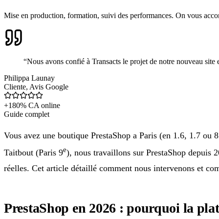
Mise en production, formation, suivi des performances. On vous acco
“
Nous avons confié à Transacts le projet de notre nouveau site et 
Philippa Launay
Cliente
,
Avis Google
+180% CA online
Guide complet
Vous avez une boutique PrestaShop a Paris (en 1.6, 1.7 ou 8
e
Taitbout (Paris 9
), nous travaillons sur PrestaShop depuis 2
réelles. Cet article détaillé comment nous intervenons et co
PrestaShop en 2026 : pourquoi la plat