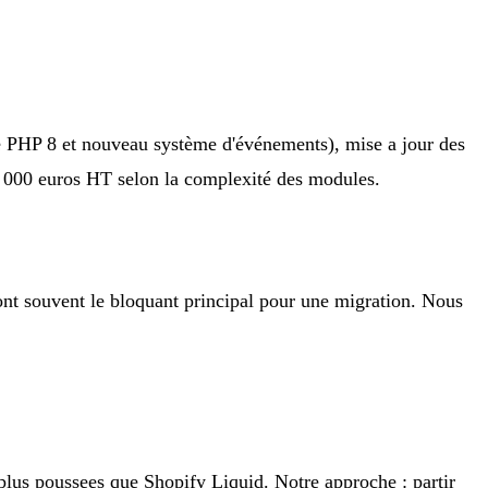
te PHP 8 et nouveau système d'événements), mise a jour des
15 000 euros HT selon la complexité des modules.
nt souvent le bloquant principal pour une migration. Nous
lus poussees que Shopify Liquid. Notre approche : partir