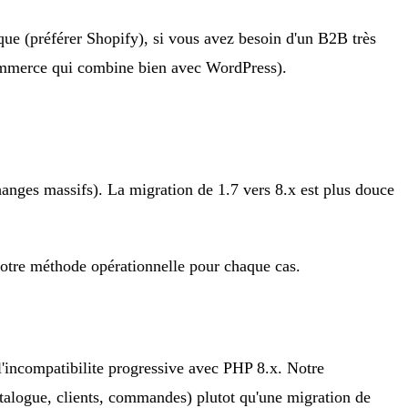
que (préférer Shopify), si vous avez besoin d'un B2B très
oCommerce qui combine bien avec WordPress).
nges massifs). La migration de 1.7 vers 8.x est plus douce
otre méthode opérationnelle pour chaque cas.
 l'incompatibilite progressive avec PHP 8.x. Notre
atalogue, clients, commandes) plutot qu'une migration de