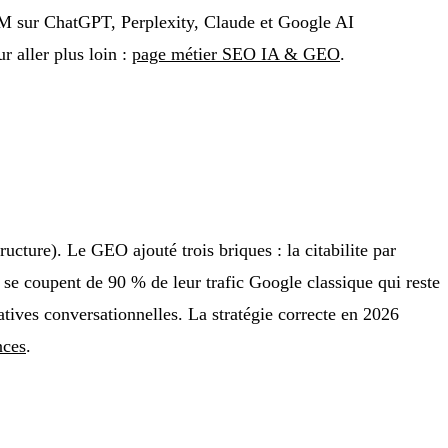
 LLM sur ChatGPT, Perplexity, Claude et Google AI
 aller plus loin :
page métier SEO IA & GEO
.
ucture). Le GEO ajouté trois briques : la citabilite par
 se coupent de 90 % de leur trafic Google classique qui reste
atives conversationnelles. La stratégie correcte en 2026
nces
.