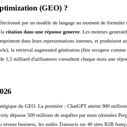
Optimization (GEO) ?
 sélectionné par un modèle de langage au moment de formuler 
 la
citation dans une réponse generee
. Les moteurs generat
mpriment dans leurs representations internes, et produisent 
crawle), la retrieval augmented génération (être recupere comme
 de 1,5 milliard d'utilisateurs consultent chaque mois une ré
2026
ratégique du GEO. La première : ChatGPT atteint 900 millions
exity dépasse 500 millions de requêtes par mois (données Perp
Au niveau business, les audits Transacts sur 40 sites B2B fran