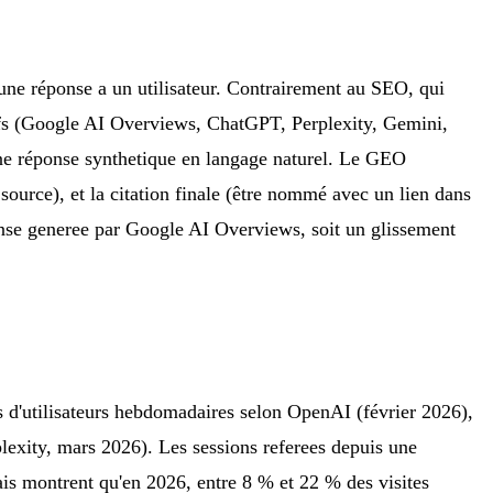
une réponse a un utilisateur. Contrairement au SEO, qui
ifs (Google AI Overviews, ChatGPT, Perplexity, Gemini,
une réponse synthetique en langage naturel. Le GEO
 source), et la citation finale (être nommé avec un lien dans
ponse generee par Google AI Overviews, soit un glissement
 d'utilisateurs hebdomadaires selon OpenAI (février 2026),
lexity, mars 2026). Les sessions referees depuis une
çais montrent qu'en 2026, entre 8 % et 22 % des visites