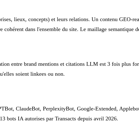
ises, lieux, concepts) et leurs relations. Un contenu GEO-re
ire cohérent dans l'ensemble du site. Le maillage semantique d
ion entre brand mentions et citations LLM est 3 fois plus for
qu'elles soient linkees ou non.
GPTBot, ClaudeBot, PerplexityBot, Google-Extended, Applebot-
13 bots IA autorises par Transacts depuis avril 2026.