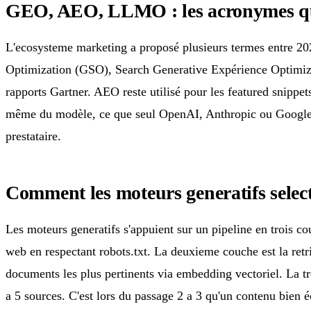
GEO, AEO, LLMO : les acronymes qu
L'ecosysteme marketing a proposé plusieurs termes entre 
Optimization (GSO), Search Generative Expérience Optimi
rapports Gartner. AEO reste utilisé pour les featured snippe
même du modèle, ce que seul OpenAI, Anthropic ou Google peu
prestataire.
Comment les moteurs generatifs select
Les moteurs generatifs s'appuient sur un pipeline en trois c
web en respectant robots.txt. La deuxieme couche est la ret
documents les plus pertinents via embedding vectoriel. La t
a 5 sources. C'est lors du passage 2 a 3 qu'un contenu bien éc