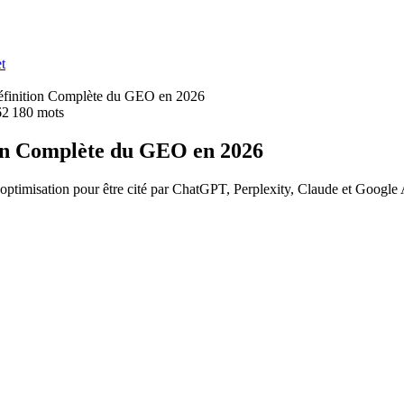
t
éfinition Complète du GEO en 2026
6
2 180
mots
ion Complète du GEO en 2026
ptimisation pour être cité par ChatGPT, Perplexity, Claude et Google