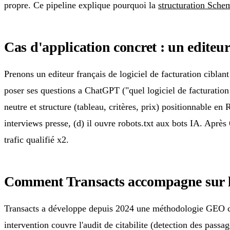
propre. Ce pipeline explique pourquoi la
structuration Sche
Cas d'application concret : un edite
Prenons un editeur français de logiciel de facturation cibla
poser ses questions a ChatGPT ("quel logiciel de facturatio
neutre et structure (tableau, critères, prix) positionnable 
interviews presse, (d) il ouvre robots.txt aux bots IA. Après 
trafic qualifié x2.
Comment Transacts accompagne sur
Transacts a développe depuis 2024 une méthodologie GEO comp
intervention couvre l'audit de citabilite (detection des pas