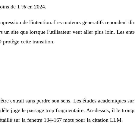
moins de 1 % en 2024.
ompression de l'intention. Les moteurs generatifs repondent di
s un site que lorsque l'utilisateur veut aller plus loin. Les en
 protège cette transition.
être extrait sans perdre son sens. Les études academiques sur
dèle juge le passage trop fragmentaire. Au-dessus, il le tronq
étaillé sur
la fenetre 134-167 mots pour la citation LLM
.