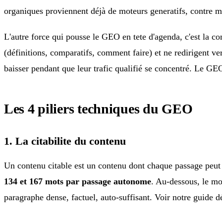
organiques proviennent déjà de moteurs generatifs, contre 
L'autre force qui pousse le GEO en tete d'agenda, c'est la c
(définitions, comparatifs, comment faire) et ne redirigent ver
baisser pendant que leur trafic qualifié se concentré. Le GEO
Les 4 piliers techniques du GEO
1. La citabilite du contenu
Un contenu citable est un contenu dont chaque passage peut 
134 et 167 mots par passage autonome
. Au-dessous, le mo
paragraphe dense, factuel, auto-suffisant. Voir notre guide d