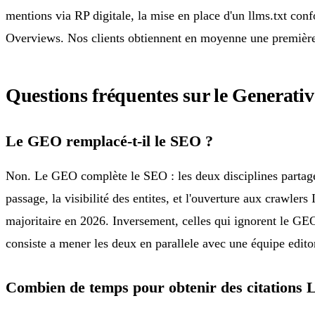
mentions via RP digitale, la mise en place d'un llms.txt co
Overviews. Nos clients obtiennent en moyenne une première c
Questions fréquentes sur le Generati
Le GEO remplacé-t-il le SEO ?
Non. Le GEO complète le SEO : les deux disciplines partagent 
passage, la visibilité des entites, et l'ouverture aux crawl
majoritaire en 2026. Inversement, celles qui ignorent le GEO
consiste a mener les deux en parallele avec une équipe edito
Combien de temps pour obtenir des citations