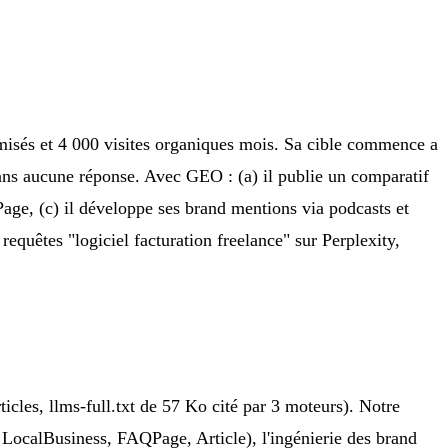
timisés et 4 000 visites organiques mois. Sa cible commence a
ans aucune réponse. Avec GEO : (a) il publie un comparatif
Page, (c) il développe ses brand mentions via podcasts et
requêtes "logiciel facturation freelance" sur Perplexity,
les, llms-full.txt de 57 Ko cité par 3 moteurs). Notre
, LocalBusiness, FAQPage, Article), l'ingénierie des brand