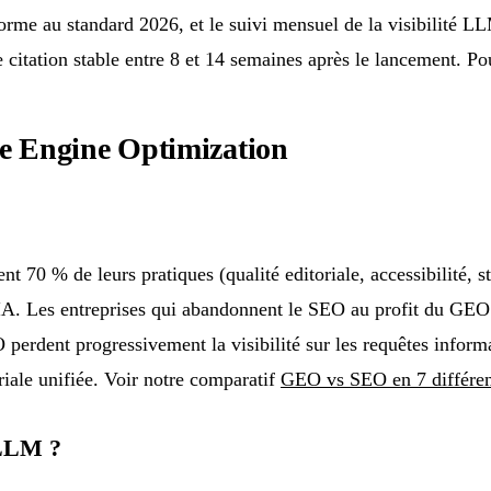
nforme au standard 2026, et le suivi mensuel de la visibilité
itation stable entre 8 et 14 semaines après le lancement. Pour
ve Engine Optimization
70 % de leurs pratiques (qualité editoriale, accessibilité, str
ers IA. Les entreprises qui abandonnent le SEO au profit du GEO
 perdent progressivement la visibilité sur les requêtes inform
riale unifiée. Voir notre comparatif
GEO vs SEO en 7 différe
 LLM ?