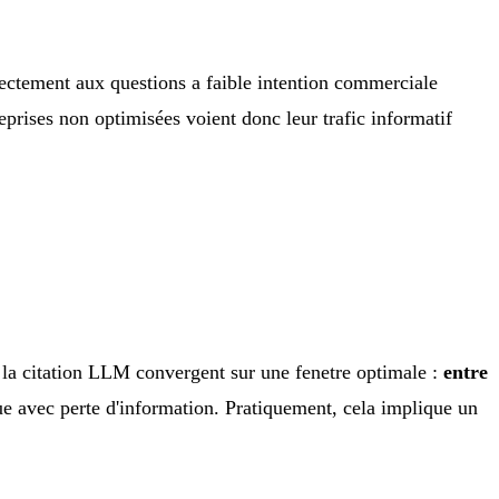
rectement aux questions a faible intention commerciale
treprises non optimisées voient donc leur trafic informatif
 la citation LLM convergent sur une fenetre optimale :
entre
ue avec perte d'information. Pratiquement, cela implique un