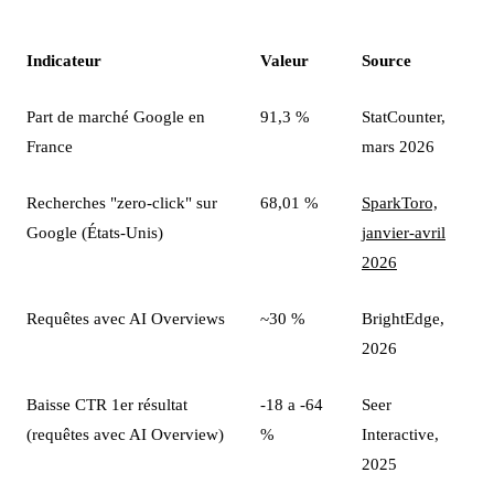
Indicateur
Valeur
Source
Part de marché Google en
91,3 %
StatCounter,
France
mars 2026
Recherches "zero-click" sur
68,01 %
SparkToro,
Google (États-Unis)
janvier-avril
2026
Requêtes avec AI Overviews
~30 %
BrightEdge,
2026
Baisse CTR 1er résultat
-18 a -64
Seer
(requêtes avec AI Overview)
%
Interactive,
2025