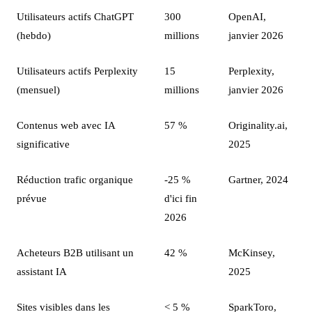
Utilisateurs actifs ChatGPT
300
OpenAI,
(hebdo)
millions
janvier 2026
Utilisateurs actifs Perplexity
15
Perplexity,
(mensuel)
millions
janvier 2026
Contenus web avec IA
57 %
Originality.ai,
significative
2025
Réduction trafic organique
-25 %
Gartner, 2024
prévue
d'ici fin
2026
Acheteurs B2B utilisant un
42 %
McKinsey,
assistant IA
2025
Sites visibles dans les
< 5 %
SparkToro,