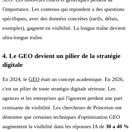
l'importance. Les contenus qui repondent a des questions
spécifiques, avec des données concrètes (tarifs, délais,
exemples), gagnent en visibilité. La longue traîne devient
ultra-longue traîne.
4. Le GEO devient un pilier de la stratégie
digitale
En 2024, le
GEO
était un concept academique. En 2026,
c'est un pilier de toute stratégie digitale sérieuse. Les
agences et les entreprises qui l'ignorent perdent une part
croissante de visibilité. Les chercheurs de Princeton ont
démontre que certaines techniques d'optimisation GEO
augmentent la visibilité dans les réponses IA de
30 a 40 %