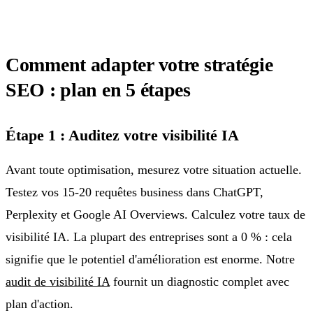
Comment adapter votre stratégie
SEO : plan en 5 étapes
Étape 1 : Auditez votre visibilité IA
Avant toute optimisation, mesurez votre situation actuelle.
Testez vos 15-20 requêtes business dans ChatGPT,
Perplexity et Google AI Overviews. Calculez votre taux de
visibilité IA. La plupart des entreprises sont a 0 % : cela
signifie que le potentiel d'amélioration est enorme. Notre
audit de visibilité IA
fournit un diagnostic complet avec
plan d'action.