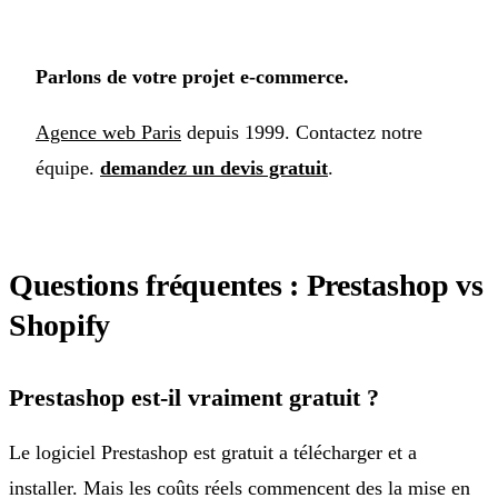
Parlons de votre projet e-commerce.
Agence web Paris
depuis 1999. Contactez notre
équipe.
demandez un devis gratuit
.
Questions fréquentes : Prestashop vs
Shopify
Prestashop est-il vraiment gratuit ?
Le logiciel Prestashop est gratuit a télécharger et a
installer. Mais les coûts réels commencent des la mise en