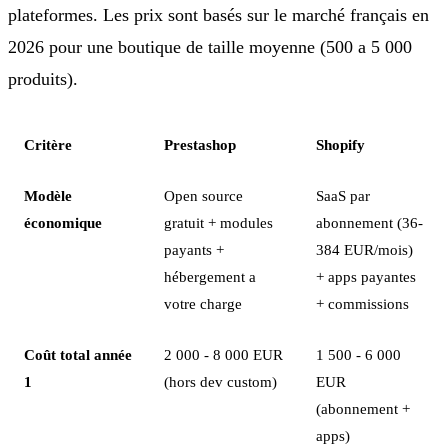
plateformes. Les prix sont basés sur le marché français en
2026 pour une boutique de taille moyenne (500 a 5 000
produits).
Critère
Prestashop
Shopify
Modèle
Open source
SaaS par
économique
gratuit + modules
abonnement (36-
payants +
384 EUR/mois)
hébergement a
+ apps payantes
votre charge
+ commissions
Coût total année
2 000 - 8 000 EUR
1 500 - 6 000
1
(hors dev custom)
EUR
(abonnement +
apps)