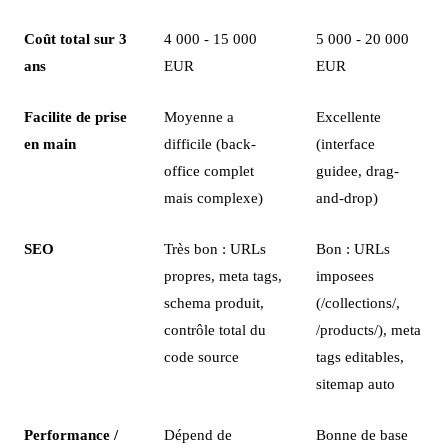
Coût total sur 3
4 000 - 15 000
5 000 - 20 000
ans
EUR
EUR
Facilite de prise
Moyenne a
Excellente
en main
difficile (back-
(interface
office complet
guidee, drag-
mais complexe)
and-drop)
SEO
Très bon : URLs
Bon : URLs
propres, meta tags,
imposees
schema produit,
(/collections/,
contrôle total du
/products/), meta
code source
tags editables,
sitemap auto
Performance /
Dépend de
Bonne de base