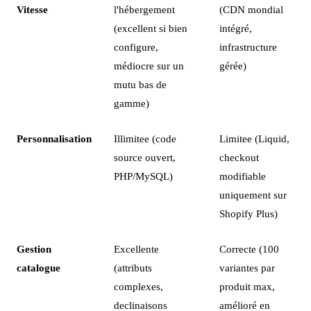
Vitesse
l'hébergement
(CDN mondial
(excellent si bien
intégré,
configure,
infrastructure
médiocre sur un
gérée)
mutu bas de
gamme)
Personnalisation
Illimitee (code
Limitee (Liquid,
source ouvert,
checkout
PHP/MySQL)
modifiable
uniquement sur
Shopify Plus)
Gestion
Excellente
Correcte (100
catalogue
(attributs
variantes par
complexes,
produit max,
declinaisons
amélioré en