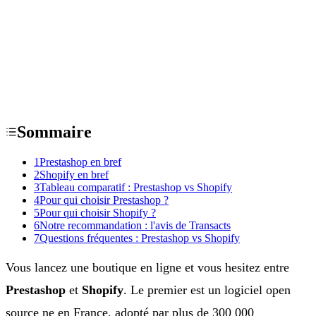
Sommaire
1
Prestashop en bref
2
Shopify en bref
3
Tableau comparatif : Prestashop vs Shopify
4
Pour qui choisir Prestashop ?
5
Pour qui choisir Shopify ?
6
Notre recommandation : l'avis de Transacts
7
Questions fréquentes : Prestashop vs Shopify
Vous lancez une boutique en ligne et vous hesitez entre
Prestashop
et
Shopify
. Le premier est un logiciel open
source ne en France, adopté par plus de 300 000