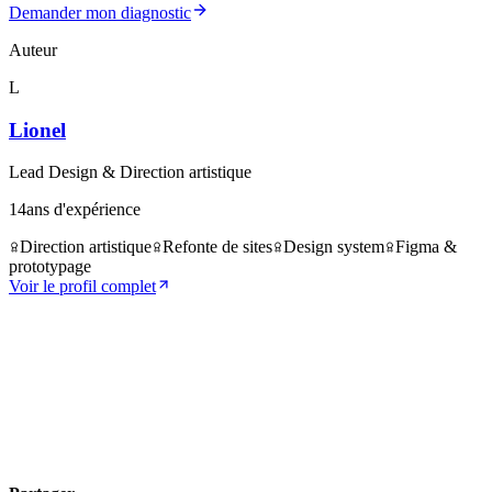
Demander mon diagnostic
Auteur
L
Lionel
Lead Design & Direction artistique
14
ans d'expérience
Direction artistique
Refonte de sites
Design system
Figma &
prototypage
Voir le profil complet