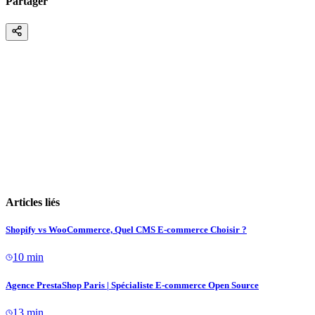
Partager
Articles liés
Shopify vs WooCommerce, Quel CMS E-commerce Choisir ?
10 min
Agence PrestaShop Paris | Spécialiste E-commerce Open Source
13 min