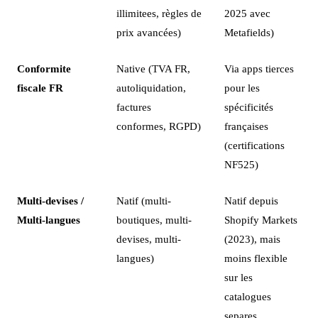
illimitees, règles de
2025 avec
prix avancées)
Metafields)
Conformite
Native (TVA FR,
Via apps tierces
fiscale FR
autoliquidation,
pour les
factures
spécificités
conformes, RGPD)
françaises
(certifications
NF525)
Multi-devises /
Natif (multi-
Natif depuis
Multi-langues
boutiques, multi-
Shopify Markets
devises, multi-
(2023), mais
langues)
moins flexible
sur les
catalogues
separes