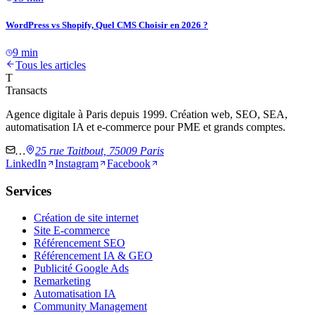
WordPress vs Shopify, Quel CMS Choisir en 2026 ?
9 min
Tous les articles
T
Transacts
Agence digitale à Paris depuis 1999. Création web, SEO, SEA,
automatisation IA et e-commerce pour PME et grands comptes.
…
25 rue Taitbout, 75009 Paris
LinkedIn
Instagram
Facebook
Services
Création de site internet
Site E-commerce
Référencement SEO
Référencement IA & GEO
Publicité Google Ads
Remarketing
Automatisation IA
Community Management