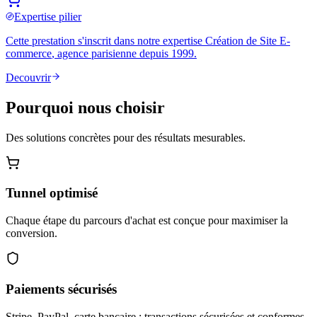
Expertise pilier
Cette prestation s'inscrit dans notre expertise
Création de Site E-
commerce
, agence parisienne depuis 1999.
Decouvrir
Pourquoi nous choisir
Des solutions concrètes pour des résultats mesurables.
Tunnel optimisé
Chaque étape du parcours d'achat est conçue pour maximiser la
conversion.
Paiements sécurisés
Stripe, PayPal, carte bancaire : transactions sécurisées et conformes.