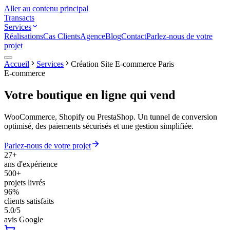
Aller au contenu principal
Transacts
Services
Réalisations
Cas Clients
Agence
Blog
Contact
Parlez-nous de votre
projet
Accueil
Services
Création Site E-commerce Paris
E-commerce
Votre boutique en ligne
qui vend
WooCommerce, Shopify ou PrestaShop. Un tunnel de conversion
optimisé, des paiements sécurisés et une gestion simplifiée.
Parlez-nous de votre projet
27+
ans d'expérience
500+
projets livrés
96%
clients satisfaits
5.0/5
avis Google