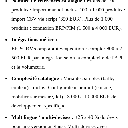
Nombre de références catalogue :
Moins de 100
produits : import manuel inclus. 100 a 1 000 produits :
import CSV via script (350 EUR). Plus de 1 000
produits : connexion ERP/PIM (1 500 a 4 000 EUR).
Intégrations métier :
ERP/CRM/comptabilite/expédition : compter 800 a 2
500 EUR par intégration selon la complexité de l'API
et la volumetrie.
Complexité catalogue :
Variantes simples (taille,
couleur) : inclus. Configurateur produit (cuisine,
mobilier sur mesure, kit) : 3 000 a 10 000 EUR de
développement spécifique.
Multilingue / multi-devises :
+25 a 40 % du devis
pour une version anglaise. Multi-devises avec