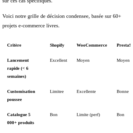
sur ces cas spécifiques.
Voici notre grille de décision condensee, basée sur 60+
projets e-commerce livres.
Critère
Shopify
WooCommerce
PrestaS
Lancement
Excellent
Moyen
Moyen
rapide (< 6
semaines)
Customisation
Limitee
Excellente
Bonne
poussee
Catalogue 5
Bon
Limite (perf)
Bon
000+ produits