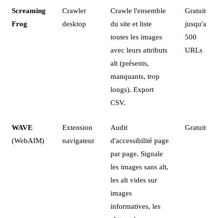
Screaming
Crawler
Crawle l'ensemble
Gratuit
Frog
desktop
du site et liste
jusqu'a
toutes les images
500
avec leurs attributs
URLs
alt (présents,
manquants, trop
longs). Export
CSV.
WAVE
Extension
Audit
Gratuit
(WebAIM)
navigateur
d'accessibilité page
par page. Signale
les images sans alt,
les alt vides sur
images
informatives, les