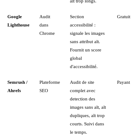
alt trop longs.
Google
Audit
Section
Gratuit
Lighthouse
dans
accessibilité :
Chrome
signale les images
sans attribut alt.
Fournit un score
global
d'accessibilité.
Semrush /
Plateforme
Audit de site
Payant
Ahrefs
SEO
complet avec
detection des
images sans alt, alt
dupliques, alt trop
courts. Suivi dans
le temps.