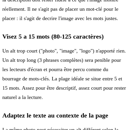
réellement. Il ne s'agit pas de placer un mot-clé pour le
placer : il s'agit de decrire l'image avec les mots justes.
Visez 5 a 15 mots (80-125 caractères)
Un alt trop court ("photo", "image", "logo") n'apporté rien.
Un alt trop long (3 phrases complètes) sera penible pour
les lecteurs d'écran et pourra être percu comme du
bourrage de mots-clés. La plage idéale se situe entre 5 et
15 mots. Assez pour être descriptif, assez court pour rester
naturel a la lecture.
Adaptez le texte au contexte de la page
La même photo peut nécessiter un alt différent selon la