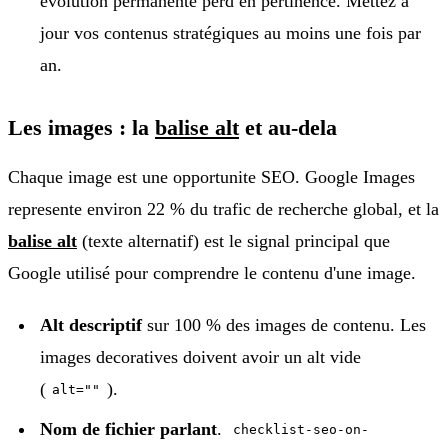
évolution permanente perd en pertinence. Mettez a
jour vos contenus stratégiques au moins une fois par
an.
Les images : la
balise alt
et au-dela
Chaque image est une opportunite SEO. Google Images
represente environ 22 % du trafic de recherche global, et la
balise alt
(texte alternatif) est le signal principal que
Google utilisé pour comprendre le contenu d'une image.
Alt descriptif
sur 100 % des images de contenu. Les
images decoratives doivent avoir un alt vide
(
).
alt=""
Nom de fichier parlant
.
checklist-seo-on-