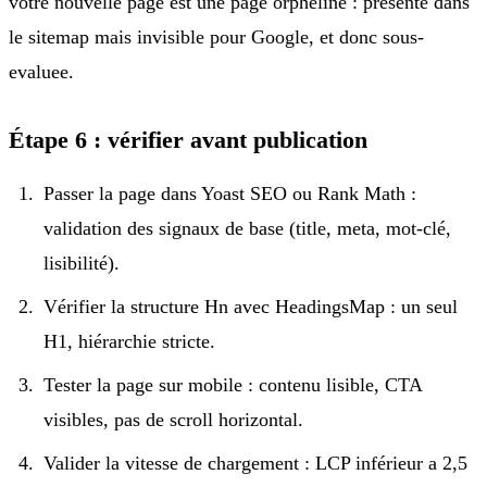
votre nouvelle page est une page orpheline : présente dans
le sitemap mais invisible pour Google, et donc sous-
evaluee.
Étape 6 : vérifier avant publication
Passer la page dans Yoast SEO ou Rank Math :
validation des signaux de base (title, meta, mot-clé,
lisibilité).
Vérifier la structure Hn avec HeadingsMap : un seul
H1, hiérarchie stricte.
Tester la page sur mobile : contenu lisible, CTA
visibles, pas de scroll horizontal.
Valider la vitesse de chargement : LCP inférieur a 2,5