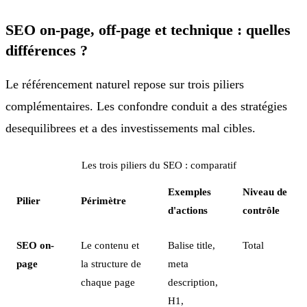
SEO on-page, off-page et technique : quelles
différences ?
Le référencement naturel repose sur trois piliers
complémentaires. Les confondre conduit a des stratégies
desequilibrees et a des investissements mal cibles.
Les trois piliers du SEO : comparatif
Exemples
Niveau de
Pilier
Périmètre
d'actions
contrôle
SEO on-
Le contenu et
Balise title,
Total
page
la structure de
meta
chaque page
description,
H1,