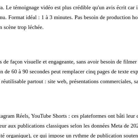
a. Le témoignage vidéo est plus crédible qu'un avis écrit car il 
btenu. Format idéal : 1 à 3 minutes. Pas besoin de production 
n scène trop léchée.
e façon visuelle et engageante, sans avoir besoin de filmer qu
on de 60 à 90 secondes peut remplacer cinq pages de texte expl
 réutilisable partout : site web, présentations commerciales, s
agram Réels, YouTube Shorts : ces plateformes ont bâti leur cr
eur aux publications classiques selon les données Meta de 20
lité organique), ce qui impose un rythme de publication soute