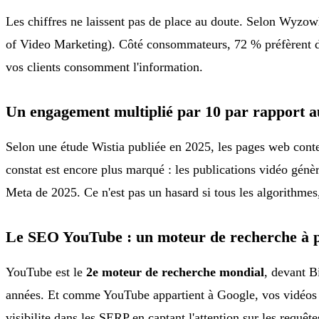
Les chiffres ne laissent pas de place au doute. Selon Wyzow
of Video Marketing). Côté consommateurs, 72 % préfèrent déco
vos clients consomment l'information.
Un engagement multiplié par 10 par rapport a
Selon une étude Wistia publiée en 2025, les pages web conte
constat est encore plus marqué : les publications vidéo génè
Meta de 2025. Ce n'est pas un hasard si tous les algorithmes
Le SEO YouTube : un moteur de recherche à p
YouTube est le
2e moteur de recherche mondial
, devant B
années. Et comme YouTube appartient à Google, vos vidéos ap
visibilite dans les SERP en captant l'attention sur les requêt