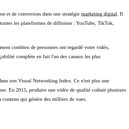
on et de conversion dans une stratégie
marketing digital
. Il
t toutes les plateformes de diffusion : YouTube, TikTok,
tement combien de personnes ont regardé votre vidéo,
çabilité complète en fait l'un des canaux les plus
2 dans son Visual Networking Index. Ce n'est plus une
sse. En 2015, produire une vidéo de qualité coûtait plusieurs
u contenu qui génère des milliers de vues.