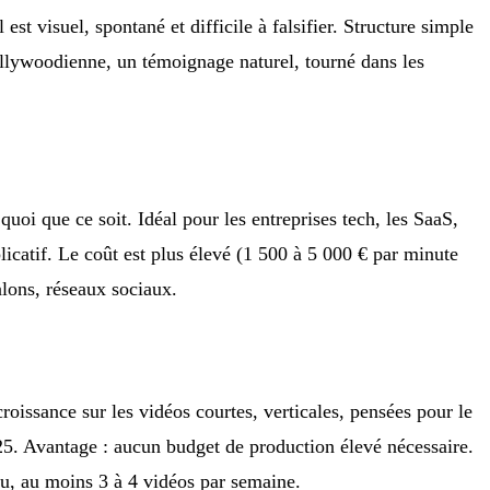
est visuel, spontané et difficile à falsifier. Structure simple
hollywoodienne, un témoignage naturel, tourné dans les
oi que ce soit. Idéal pour les entreprises tech, les SaaS,
icatif. Le coût est plus élevé (1 500 à 5 000 € par minute
alons, réseaux sociaux.
oissance sur les vidéos courtes, verticales, pensées pour le
25. Avantage : aucun budget de production élevé nécessaire.
nu, au moins 3 à 4 vidéos par semaine.