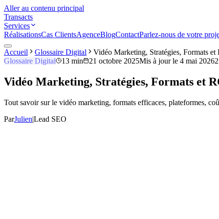
Aller au contenu principal
Transacts
Services
Réalisations
Cas Clients
Agence
Blog
Contact
Parlez-nous de votre proje
Accueil
Glossaire Digital
Vidéo Marketing, Stratégies, Formats e
Glossaire Digital
13 min
21 octobre 2025
Mis à jour le
4 mai 2026
2
Vidéo Marketing, Stratégies, Formats et 
Tout savoir sur le vidéo marketing, formats efficaces, plateformes, co
Par
Julien
|
Lead SEO