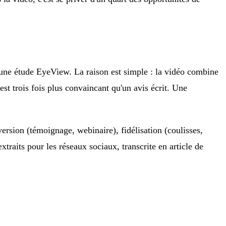
 une étude EyeView. La raison est simple : la vidéo combine
est trois fois plus convaincant qu'un avis écrit. Une
version (témoignage, webinaire), fidélisation (coulisses,
xtraits pour les réseaux sociaux, transcrite en article de