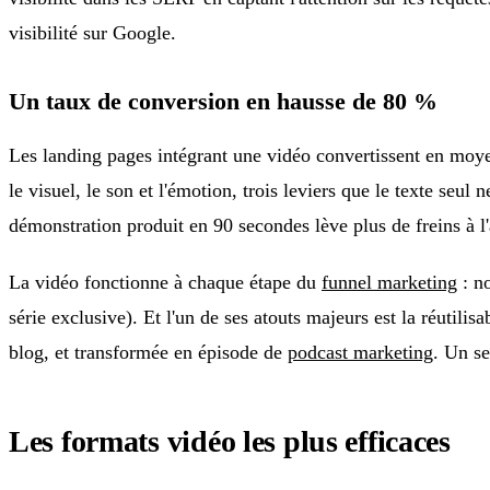
visibilité sur Google.
Un taux de conversion en hausse de 80 %
Les landing pages intégrant une vidéo convertissent en mo
le visuel, le son et l'émotion, trois leviers que le texte seu
démonstration produit en 90 secondes lève plus de freins à l
La vidéo fonctionne à chaque étape du
funnel marketing
: no
série exclusive). Et l'un de ses atouts majeurs est la réutilis
blog, et transformée en épisode de
podcast marketing
. Un s
Les formats vidéo les plus efficaces