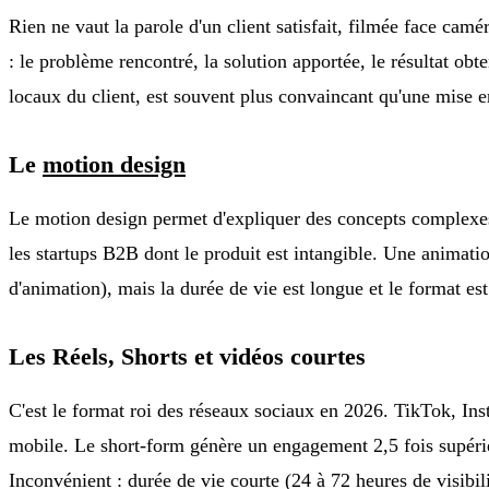
Rien ne vaut la parole d'un client satisfait, filmée face camér
: le problème rencontré, la solution apportée, le résultat o
locaux du client, est souvent plus convaincant qu'une mise e
Le
motion design
Le motion design permet d'expliquer des concepts complexes d
les startups B2B dont le produit est intangible. Une animati
d'animation), mais la durée de vie est longue et le format est
Les Réels, Shorts et vidéos courtes
C'est le format roi des réseaux sociaux en 2026. TikTok, Inst
mobile. Le short-form génère un engagement 2,5 fois supéri
Inconvénient : durée de vie courte (24 à 72 heures de visibi