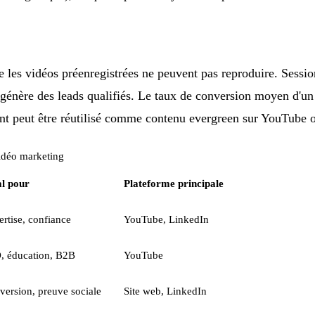
e les vidéos préenregistrées ne peuvent pas reproduire. Sessio
t génère des leads qualifiés. Le taux de conversion moyen d'u
ement peut être réutilisé comme contenu evergreen sur YouTube
idéo marketing
al pour
Plateforme principale
rtise, confiance
YouTube, LinkedIn
, éducation, B2B
YouTube
version, preuve sociale
Site web, LinkedIn