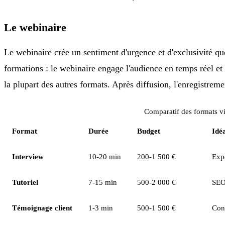
Le webinaire
Le webinaire crée un sentiment d'urgence et d'exclusivité qu
formations : le webinaire engage l'audience en temps réel e
la plupart des autres formats. Après diffusion, l'enregistr
Comparatif des formats v
Format
Durée
Budget
Idé
Interview
10-20 min
200-1 500 €
Expe
Tutoriel
7-15 min
500-2 000 €
SEO
Témoignage client
1-3 min
500-1 500 €
Con