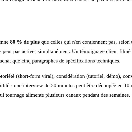
yenne
80 % de plus
que celles qui n'en contiennent pas, selon
l ne peut pas activer simultanément. Un témoignage client filmé 
'achat que cinq paragraphes de spécifications techniques.
toriété (short-form viral), considération (tutoriel, démo), con
abilité : une interview de 30 minutes peut être découpée en 10 e
eul tournage alimente plusieurs canaux pendant des semaines.