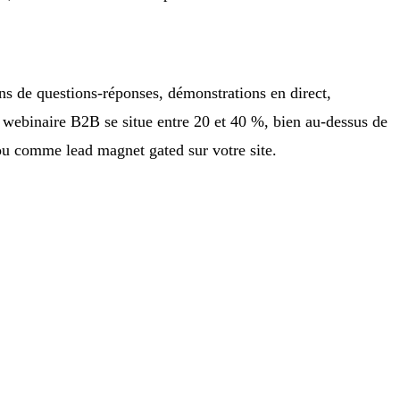
ns de questions-réponses, démonstrations en direct,
n webinaire B2B se situe entre 20 et 40 %, bien au-dessus de
 ou comme lead magnet gated sur votre site.