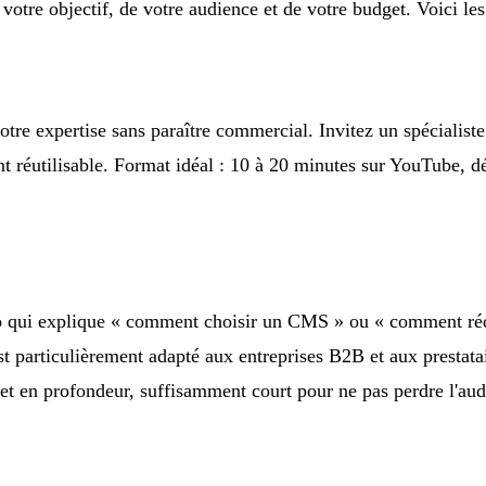
otre objectif, de votre audience et de votre budget. Voici les
otre expertise sans paraître commercial. Invitez un spécialiste
nt réutilisable. Format idéal : 10 à 20 minutes sur YouTube, d
déo qui explique « comment choisir un CMS » ou « comment réd
 particulièrement adapté aux entreprises B2B et aux prestatai
ujet en profondeur, suffisamment court pour ne pas perdre l'aud