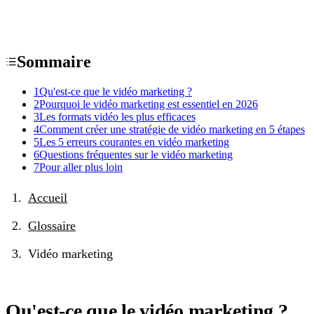
Sommaire
1
Qu'est-ce que le vidéo marketing ?
2
Pourquoi le vidéo marketing est essentiel en 2026
3
Les formats vidéo les plus efficaces
4
Comment créer une stratégie de vidéo marketing en 5 étapes
5
Les 5 erreurs courantes en vidéo marketing
6
Questions fréquentes sur le vidéo marketing
7
Pour aller plus loin
Accueil
Glossaire
Vidéo marketing
Qu'est-ce que le vidéo marketing ?