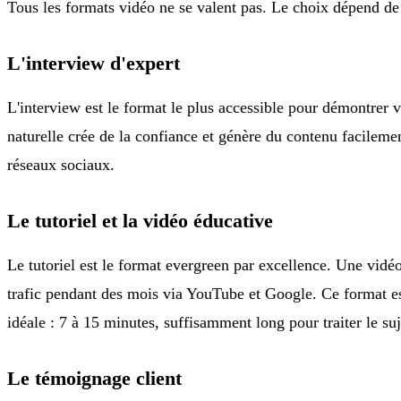
Tous les formats vidéo ne se valent pas. Le choix dépend de v
L'interview d'expert
L'interview est le format le plus accessible pour démontrer v
naturelle crée de la confiance et génère du contenu facileme
réseaux sociaux.
Le tutoriel et la vidéo éducative
Le tutoriel est le format evergreen par excellence. Une vi
trafic pendant des mois via YouTube et Google. Ce format est
idéale : 7 à 15 minutes, suffisamment long pour traiter le s
Le témoignage client