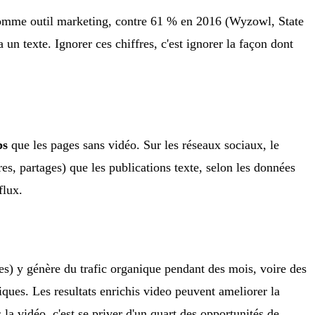
 comme outil marketing, contre 61 % en 2016 (Wyzowl, State
n texte. Ignorer ces chiffres, c'est ignorer la façon dont
ps
que les pages sans vidéo. Sur les réseaux sociaux, le
s, partages) que les publications texte, selon les données
flux.
res) y génère du trafic organique pendant des mois, voire des
ques. Les resultats enrichis video peuvent ameliorer la
 la vidéo, c'est se priver d'un quart des opportunités de