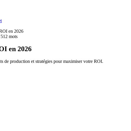
t
t ROI en 2026
 512
mots
ROI en 2026
ûts de production et stratégies pour maximiser votre ROI.