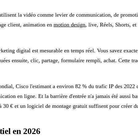
utilisent la vidéo comme levier de communication, de promoti
nage client, animation en
motion design
, live, Réels, Shorts, e
arketing digital est mesurable en temps réel. Vous savez exac
ées ensuite, clic, partage, formulaire rempli, achat. Cette tra
mondial, Cisco l'estimant a environ 82 % du trafic IP des 202
tion en ligne. Et la barrière d'entrée n'a jamais été aussi ba
 30 € et un logiciel de montage gratuit suffisent pour créer d
tiel en 2026