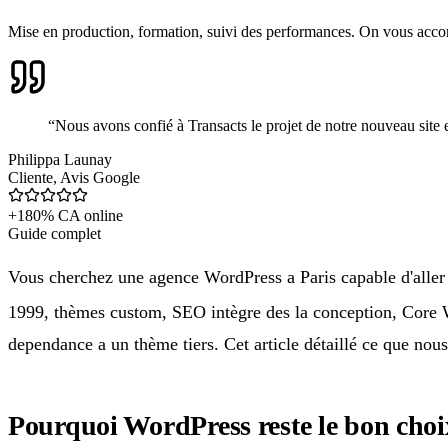
Mise en production, formation, suivi des performances. On vous acco
“
Nous avons confié à Transacts le projet de notre nouveau site et 
Philippa Launay
Cliente
,
Avis Google
+180% CA online
Guide complet
Vous cherchez une agence WordPress a Paris capable d'aller
1999, thèmes custom, SEO intègre des la conception, Core Web
dependance a un thème tiers. Cet article détaillé ce que nou
Pourquoi WordPress reste le bon choix 