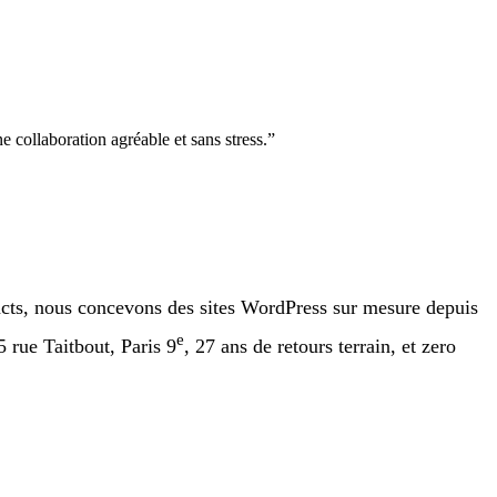
e collaboration agréable et sans stress.
”
acts, nous concevons des sites WordPress sur mesure depuis
e
 rue Taitbout, Paris 9
, 27 ans de retours terrain, et zero