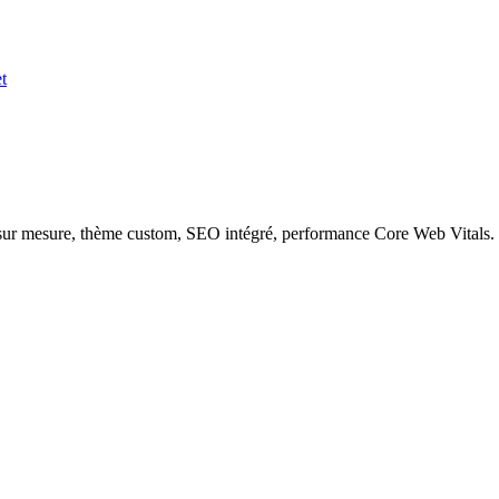
t
ur mesure, thème custom, SEO intégré, performance Core Web Vitals. D