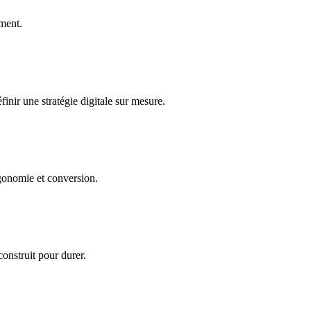
rment.
inir une stratégie digitale sur mesure.
gonomie et conversion.
construit pour durer.