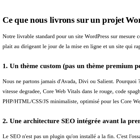
Ce que nous livrons sur un projet Wo
Notre livrable standard pour un site WordPress sur mesure cou
plait au dirigeant le jour de la mise en ligne et un site qui r
1. Un thème custom (pas un thème premium pe
Nous ne partons jamais d'Avada, Divi ou Salient. Pourquo
vitesse degradee, Core Web Vitals dans le rouge, code spag
PHP/HTML/CSS/JS minimaliste, optimisé pour les Core Web 
2. Une architecture SEO intégrée avant la pr
Le SEO n'est pas un plugin qu'on installé a la fin. C'est l'os