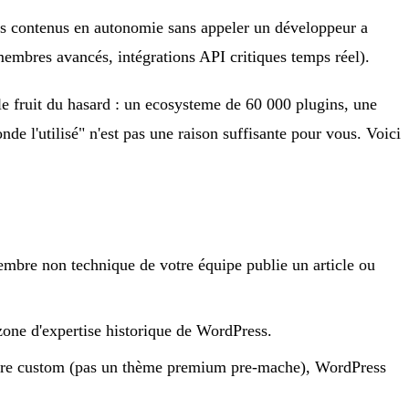
vos contenus en autonomie sans appeler un développeur a
membres avancés, intégrations API critiques temps réel).
 le fruit du hasard : un ecosysteme de 60 000 plugins, une
de l'utilisé" n'est pas une raison suffisante pour vous. Voici
mbre non technique de votre équipe publie un article ou
la zone d'expertise historique de WordPress.
ture custom (pas un thème premium pre-mache), WordPress