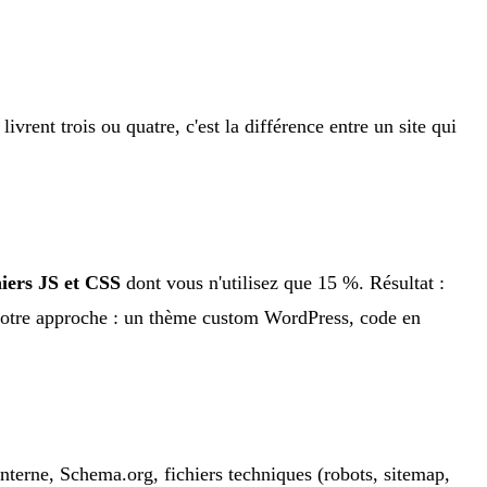
rent trois ou quatre, c'est la différence entre un site qui
hiers JS et CSS
dont vous n'utilisez que 15 %. Résultat :
 Notre approche : un thème custom WordPress, code en
 interne, Schema.org, fichiers techniques (robots, sitemap,