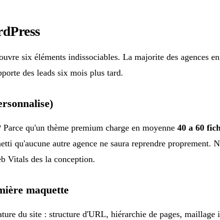
rdPress
vre six éléments indissociables. La majorite des agences en liv
apporte des leads six mois plus tard.
rsonnalise)
i ? Parce qu'un thème premium charge en moyenne
40 a 60 fic
hetti qu'aucune autre agence ne saura reprendre proprement.
Vitals des la conception.
emière maquette
sature du site : structure d'URL, hiérarchie de pages, maillage