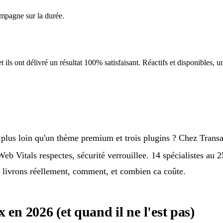
mpagne sur la durée.
ils ont délivré un résultat 100% satisfaisant. Réactifs et disponibles, un
 plus loin qu'un thème premium et trois plugins ? Chez Trans
 Vitals respectes, sécurité verrouillee. 14 spécialistes au 25
s livrons réellement, comment, et combien ca coûte.
en 2026 (et quand il ne l'est pas)