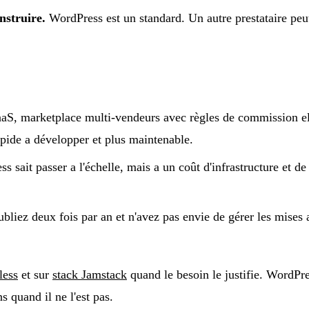
nstruire.
WordPress est un standard. Un autre prestataire peut
aS, marketplace multi-vendeurs avec règles de commission ela
pide a développer et plus maintenable.
 sait passer a l'échelle, mais a un coût d'infrastructure et de
bliez deux fois par an et n'avez pas envie de gérer les mises a
less
et sur
stack Jamstack
quand le besoin le justifie. WordPres
 quand il ne l'est pas.