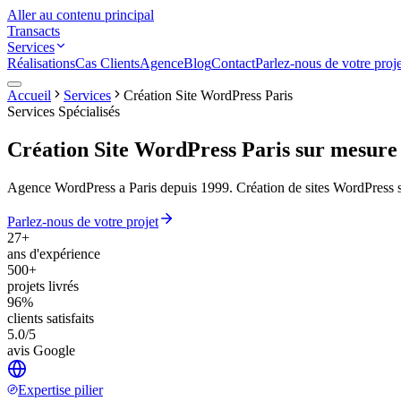
Aller au contenu principal
Transacts
Services
Réalisations
Cas Clients
Agence
Blog
Contact
Parlez-nous de votre proje
Accueil
Services
Création Site WordPress Paris
Services Spécialisés
Création Site WordPress Paris
sur mesure
Agence WordPress a Paris depuis 1999. Création de sites WordPress s
Parlez-nous de votre projet
27+
ans d'expérience
500+
projets livrés
96%
clients satisfaits
5.0/5
avis Google
Expertise pilier