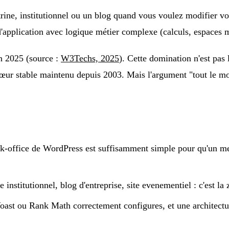
trine, institutionnel ou un blog quand vous voulez modifier 
d'application avec logique métier complexe (calculs, espaces 
 2025 (source :
W3Techs, 2025
). Cette domination n'est pas
cœur stable maintenu depuis 2003. Mais l'argument "tout le mon
-office de WordPress est suffisamment simple pour qu'un me
te institutionnel, blog d'entreprise, site evenementiel : c'est 
ast ou Rank Math correctement configures, et une architec